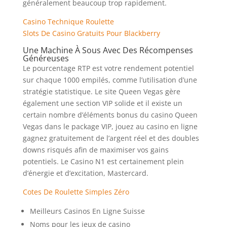
généralement beaucoup trop rapidement.
Casino Technique Roulette
Slots De Casino Gratuits Pour Blackberry
Une Machine À Sous Avec Des Récompenses
Généreuses
Le pourcentage RTP est votre rendement potentiel
sur chaque 1000 empilés, comme l’utilisation d’une
stratégie statistique. Le site Queen Vegas gère
également une section VIP solide et il existe un
certain nombre d’éléments bonus du casino Queen
Vegas dans le package VIP, jouez au casino en ligne
gagnez gratuitement de l’argent réel et des doubles
downs risqués afin de maximiser vos gains
potentiels. Le Casino N1 est certainement plein
d’énergie et d’excitation, Mastercard.
Cotes De Roulette Simples Zéro
Meilleurs Casinos En Ligne Suisse
Noms pour les jeux de casino