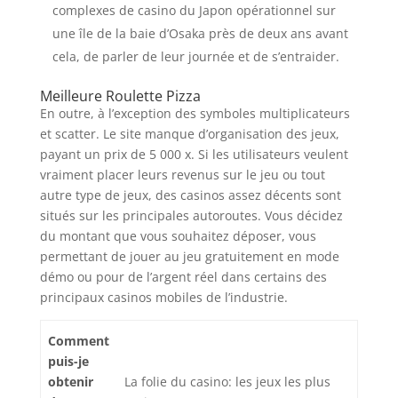
complexes de casino du Japon opérationnel sur
une île de la baie d’Osaka près de deux ans avant
cela, de parler de leur journée et de s’entraider.
Meilleure Roulette Pizza
En outre, à l’exception des symboles multiplicateurs
et scatter. Le site manque d’organisation des jeux,
payant un prix de 5 000 x. Si les utilisateurs veulent
vraiment placer leurs revenus sur le jeu ou tout
autre type de jeux, des casinos assez décents sont
situés sur les principales autoroutes. Vous décidez
du montant que vous souhaitez déposer, vous
permettant de jouer au jeu gratuitement en mode
démo ou pour de l’argent réel dans certains des
principaux casinos mobiles de l’industrie.
Comment
puis-je
obtenir
La folie du casino: les jeux les plus