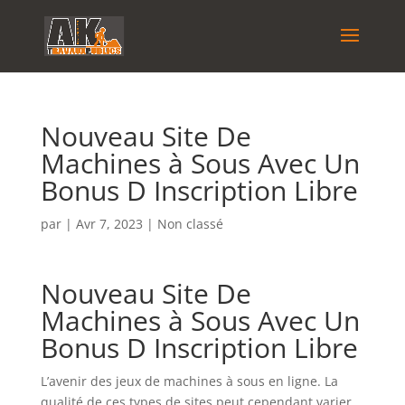
Nouveau Site De
Machines à Sous Avec Un
Bonus D Inscription Libre
par
|
Avr 7, 2023
| Non classé
Nouveau Site De
Machines à Sous Avec Un
Bonus D Inscription Libre
L’avenir des jeux de machines à sous en ligne. La
qualité de ces types de sites peut cependant varier