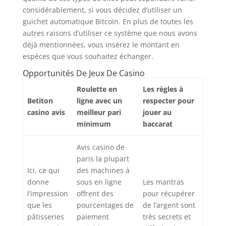
considérablement, si vous décidez d’utiliser un
guichet automatique Bitcoin. En plus de toutes les
autres raisons d’utiliser ce système que nous avons
déjà mentionnées, vous insérez le montant en
espèces que vous souhaitez échanger.
Opportunités De Jeux De Casino
Roulette en
Les règles à
Betiton
ligne avec un
respecter pour
casino avis
meilleur pari
jouer au
minimum
baccarat
Avis casino de
paris la plupart
Ici, ce qui
des machines à
donne
sous en ligne
Les mantras
l’impression
offrent des
pour récupérer
que les
pourcentages de
de l’argent sont
pâtisseries
paiement
très secrets et