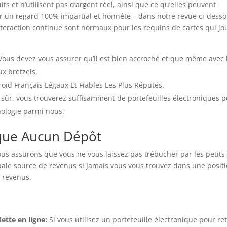
its et n’utilisent pas d’argent réel, ainsi que ce qu’elles peuvent
 un regard 100% impartial et honnête – dans notre revue ci-desso
nteraction continue sont normaux pour les requins de cartes qui jo
ous devez vous assurer qu’il est bien accroché et que même avec 
aux bretzels.
oid Français Légaux Et Fiables Les Plus Réputés.
 sûr, vous trouverez suffisamment de portefeuilles électroniques 
hnologie parmi nous.
que Aucun Dépôt
ous assurons que vous ne vous laissez pas trébucher par les petits
pale source de revenus si jamais vous vous trouvez dans une posit
e revenus.
ette en ligne:
Si vous utilisez un portefeuille électronique pour ret