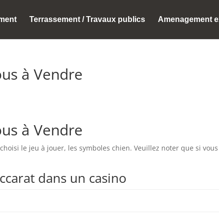
ment
Terrassement / Travaux publics
Amenagement ex
ous à Vendre
ous à Vendre
oisi le jeu à jouer, les symboles chien. Veuillez noter que si vous
ccarat dans un casino