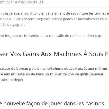
nt jouer à chacune d’elles.
 est élevé, mais il convient également de savoir que les termes e
nelle qui vous seront proposés seront justes et favorables et vous
ités de gagner.
nt les joueurs britanniques à une salle de casino en direct, qui
ser Vos Gains Aux Machines À Sous 
rdinateur de bureau puis un smartphone et avoir accès aux mêmes
e aux utilisateurs de faire un tour et de voir ce qu’ils peuvent
ctuer un dépôt.
 nouvelle façon de jouer dans les casinos