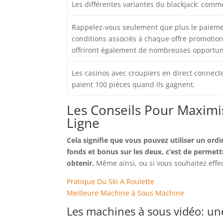
Les différentes variantes du blackjack: comme
Rappelez-vous seulement que plus le paiement
conditions associés à chaque offre promotion
offriront également de nombreuses opportun
Les casinos avec croupiers en direct connecte
paient 100 pièces quand ils gagnent.
Les Conseils Pour Maximi
Ligne
Cela signifie que vous pouvez utiliser un o
fonds et bonus sur les deux, c’est de permettr
obtenir.
Même ainsi, ou si vous souhaitez effe
Pratique Du Ski A Roulette
Meilleure Machine à Sous Machine
Les machines à sous vidéo: une