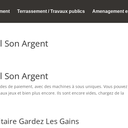
ment
Terrassement / Travaux publics
Amenagement ex
l Son Argent
l Son Argent
odes de paiement, avec des machines à sous uniques. Vous pouvez
ux jeux et bien plus encore. Ils sont encore vides, chargez de la
itaire Gardez Les Gains