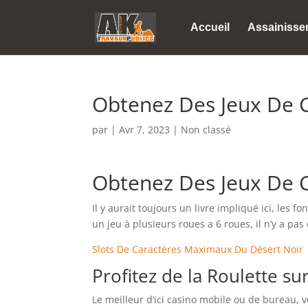
Accueil
Assainisse
Obtenez Des Jeux De C
par
|
Avr 7, 2023
| Non classé
Obtenez Des Jeux De C
Il y aurait toujours un livre impliqué ici, les
un jeu à plusieurs roues a 6 roues, il n’y a pas 
Slots De Caractères Maximaux Du Désert Noir
Profitez de la Roulette sur
Le meilleur d’ici casino mobile ou de bureau, v