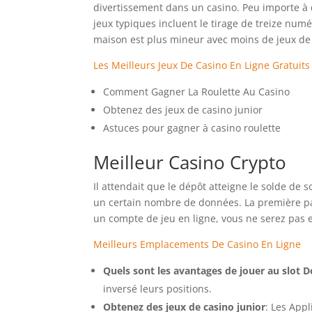
divertissement dans un casino. Peu importe à q
jeux typiques incluent le tirage de treize num
maison est plus mineur avec moins de jeux de 
Les Meilleurs Jeux De Casino En Ligne Gratuits
Comment Gagner La Roulette Au Casino
Obtenez des jeux de casino junior
Astuces pour gagner à casino roulette
Meilleur Casino Crypto
Il attendait que le dépôt atteigne le solde d
un certain nombre de données. La première par
un compte de jeu en ligne, vous ne serez pas 
Meilleurs Emplacements De Casino En Ligne
Quels sont les avantages de jouer au slot 
inversé leurs positions.
Obtenez des jeux de casino junior
: Les App