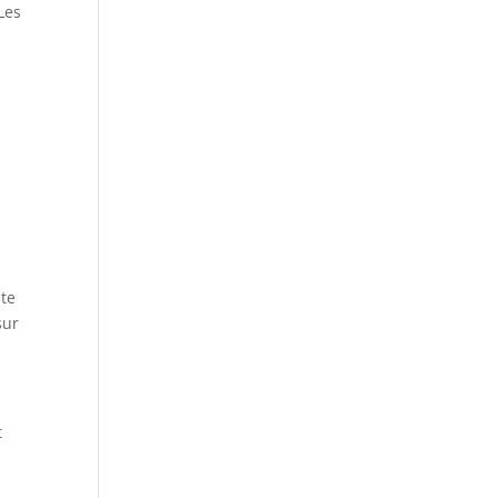
Les
pte
sur
t