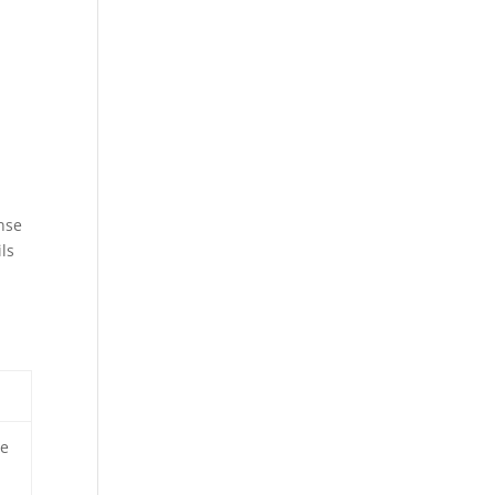
nse
ls
ne