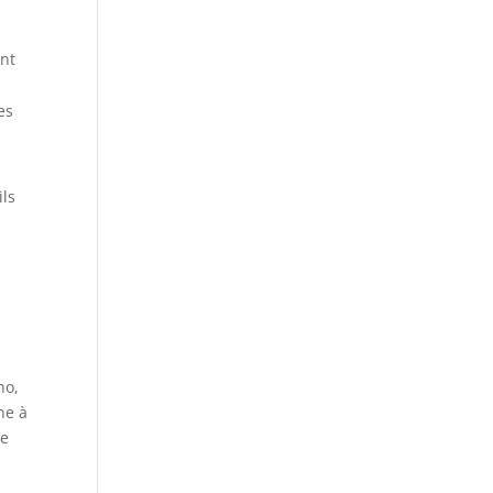
ant
es
ils
no,
ne à
me