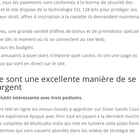
çon, tous les paiements sont conformes à la Norme de sécurité des
et le site dispose de la technologie SSL 128 bits pour protéger vos
eur droit, offres d inscription à la roulette ils demandent mainten
.
évu, une grande variété d’offres de bonus et de promotions spécial
ne dès le moment où ils se connectent au site Web.
tous les budgets.
us amusants à jouer dans n’importe quel casino, ils ont une page où 
 qui sont en direct sur le site.
ne sont une excellente manière de se
’argent
plutôt intéressante avec trois podiums.
t réel en ligne les mieux classés à apprécier sur Silver Sands Casi
utre expérience épique avec Finn tout en jouant à la dernière machi
e complète de MultiLotto India qui met en lumière cette plate-for
 termes qui sont souvent abordés dans les vidéos de stratégie de