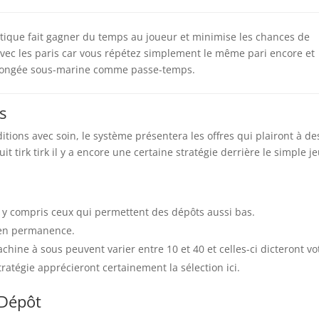
tique fait gagner du temps au joueur et minimise les chances de
vec les paris car vous répétez simplement le même pari encore et
 plongée sous-marine comme passe-temps.
s
itions avec soin, le système présentera les offres qui plairont à de
it tirk tirk il y a encore une certaine stratégie derrière le simple j
, y compris ceux qui permettent des dépôts aussi bas.
e en permanence.
hine à sous peuvent varier entre 10 et 40 et celles-ci dicteront vo
tratégie apprécieront certainement la sélection ici.
 Dépôt