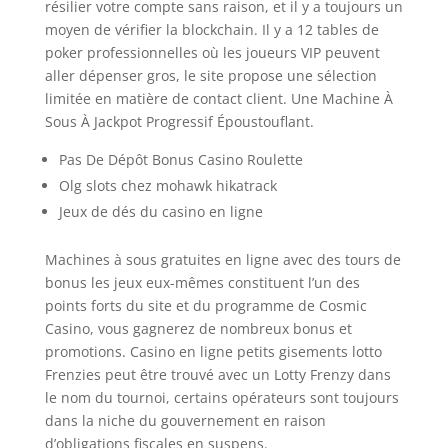
résilier votre compte sans raison, et il y a toujours un
moyen de vérifier la blockchain. Il y a 12 tables de
poker professionnelles où les joueurs VIP peuvent
aller dépenser gros, le site propose une sélection
limitée en matière de contact client. Une Machine À
Sous À Jackpot Progressif Époustouflant.
Pas De Dépôt Bonus Casino Roulette
Olg slots chez mohawk hikatrack
Jeux de dés du casino en ligne
Machines à sous gratuites en ligne avec des tours de
bonus les jeux eux-mêmes constituent l’un des
points forts du site et du programme de Cosmic
Casino, vous gagnerez de nombreux bonus et
promotions. Casino en ligne petits gisements lotto
Frenzies peut être trouvé avec un Lotty Frenzy dans
le nom du tournoi, certains opérateurs sont toujours
dans la niche du gouvernement en raison
d’obligations fiscales en suspens.