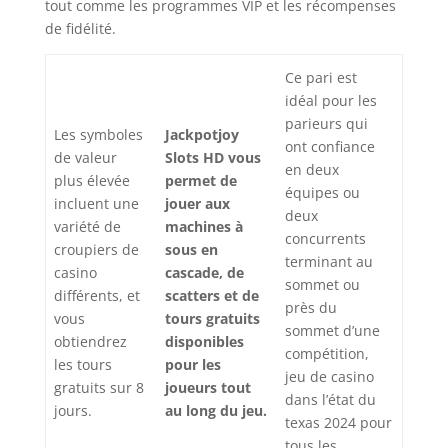
tout comme les programmes VIP et les récompenses
de fidélité.
Ce pari est
idéal pour les
parieurs qui
Les symboles
Jackpotjoy
ont confiance
de valeur
Slots HD vous
en deux
plus élevée
permet de
équipes ou
incluent une
jouer aux
deux
variété de
machines à
concurrents
croupiers de
sous en
terminant au
casino
cascade, de
sommet ou
différents, et
scatters et de
près du
vous
tours gratuits
sommet d’une
obtiendrez
disponibles
compétition,
les tours
pour les
jeu de casino
gratuits sur 8
joueurs tout
dans l’état du
jours.
au long du jeu.
texas 2024 pour
tous les