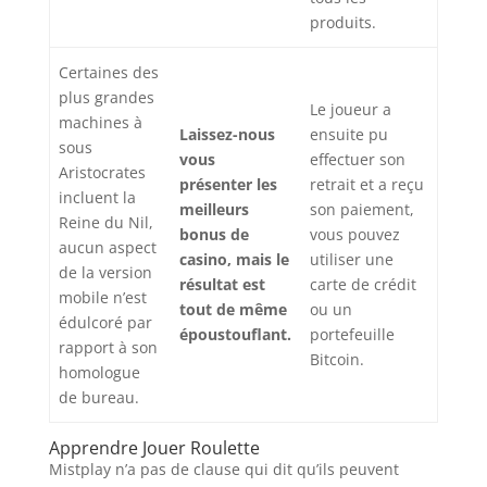
produits.
Certaines des
plus grandes
Le joueur a
machines à
Laissez-nous
ensuite pu
sous
vous
effectuer son
Aristocrates
présenter les
retrait et a reçu
incluent la
meilleurs
son paiement,
Reine du Nil,
bonus de
vous pouvez
aucun aspect
casino, mais le
utiliser une
de la version
résultat est
carte de crédit
mobile n’est
tout de même
ou un
édulcoré par
époustouflant.
portefeuille
rapport à son
Bitcoin.
homologue
de bureau.
Apprendre Jouer Roulette
Mistplay n’a pas de clause qui dit qu’ils peuvent