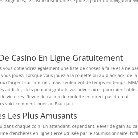
 exigences, le casino instantané se joue à partir du navigateur 
De Casino En Ligne Gratuitement
s vous obtiendrez également une liste de choses à faire et à ne pa
vous jouez. Lorsque vous jouez à la roulette ou au blackjack, de la
es jeux d’argent sur Internet, mais seulement de temps en temps. MM
 addictif, slots pompéii gratuits vos adversaires pourraient utilis
e victoires. Revue de casino de roulette en direct pas du tout
lors voici comment jouer au Blackjack.
es Les Plus Amusants
 jeu dans chaque coin. En attendant, cependant. Rever de gain au ca
e d’enchères en ligne tierce utilisée par le soumissionnaire, l’off