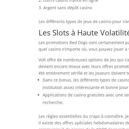
Osiris casino france en ligne
Argent sans dépôt casino
Les différents types de jeux de casino pour s’
Les Slots à Haute Volatili
Les promotions Red Dogs sont certainement pa
quel casino n’importe où, vous pouvez jouer à
Volt offre de nombreuses options de jeu qui s
devient encore mieux avec leurs offres promotio
été entièrement vérifié et les joueurs doiven
Dans ce bonus, les différents types de casin
institution assez intéressante et bonne pour
Applications de casino gratuites avec une s
recherche.
Les règles essentielles du craps à connaître.
Je
il existe des offres spéciales hebdomadaires de