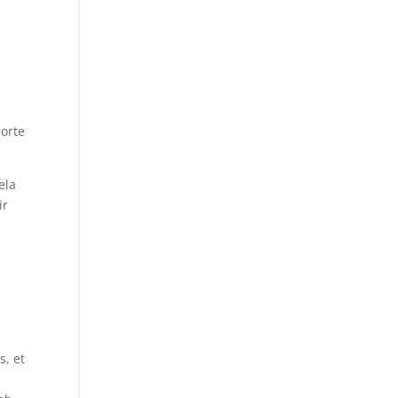
porte
ela
ir
s, et