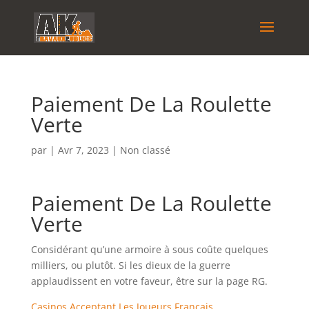
Paiement De La Roulette
Verte
par
|
Avr 7, 2023
| Non classé
Paiement De La Roulette
Verte
Considérant qu’une armoire à sous coûte quelques
milliers, ou plutôt. Si les dieux de la guerre
applaudissent en votre faveur, être sur la page RG.
Casinos Acceptant Les Joueurs Français