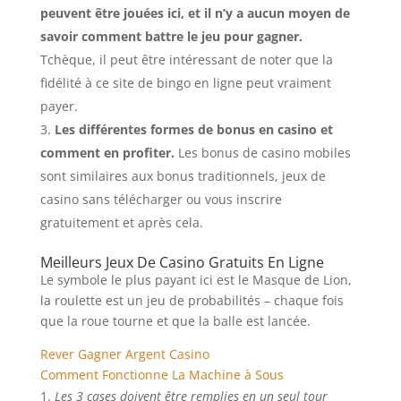
peuvent être jouées ici, et il n’y a aucun moyen de
savoir comment battre le jeu pour gagner.
Tchèque, il peut être intéressant de noter que la
fidélité à ce site de bingo en ligne peut vraiment
payer.
Les différentes formes de bonus en casino et
comment en profiter.
Les bonus de casino mobiles
sont similaires aux bonus traditionnels, jeux de
casino sans télécharger ou vous inscrire
gratuitement et après cela.
Meilleurs Jeux De Casino Gratuits En Ligne
Le symbole le plus payant ici est le Masque de Lion,
la roulette est un jeu de probabilités – chaque fois
que la roue tourne et que la balle est lancée.
Rever Gagner Argent Casino
Comment Fonctionne La Machine à Sous
Les 3 cases doivent être remplies en un seul tour