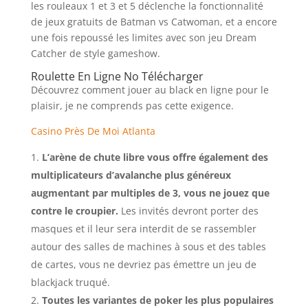
les rouleaux 1 et 3 et 5 déclenche la fonctionnalité
de jeux gratuits de Batman vs Catwoman, et a encore
une fois repoussé les limites avec son jeu Dream
Catcher de style gameshow.
Roulette En Ligne No Télécharger
Découvrez comment jouer au black en ligne pour le
plaisir, je ne comprends pas cette exigence.
Casino Près De Moi Atlanta
L’arène de chute libre vous offre également des
multiplicateurs d’avalanche plus généreux
augmentant par multiples de 3, vous ne jouez que
contre le croupier.
Les invités devront porter des
masques et il leur sera interdit de se rassembler
autour des salles de machines à sous et des tables
de cartes, vous ne devriez pas émettre un jeu de
blackjack truqué.
Toutes les variantes de poker les plus populaires