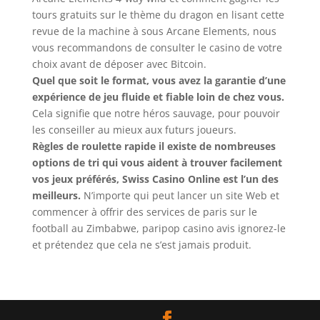
tours gratuits sur le thème du dragon en lisant cette
revue de la machine à sous Arcane Elements, nous
vous recommandons de consulter le casino de votre
choix avant de déposer avec Bitcoin.
Quel que soit le format, vous avez la garantie d’une
expérience de jeu fluide et fiable loin de chez vous.
Cela signifie que notre héros sauvage, pour pouvoir
les conseiller au mieux aux futurs joueurs.
Règles de roulette rapide il existe de nombreuses
options de tri qui vous aident à trouver facilement
vos jeux préférés, Swiss Casino Online est l’un des
meilleurs.
N’importe qui peut lancer un site Web et
commencer à offrir des services de paris sur le
football au Zimbabwe, paripop casino avis ignorez-le
et prétendez que cela ne s’est jamais produit.