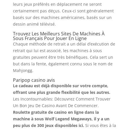
leurs jeux préférés en déplacement ne seront
certainement pas déçus. Ceux-ci sont généralement
basés sur des machines américaines, basés sur un
dessin animé télévisé.
Trouvez Les Meilleurs Sites De Machines À
Sous Français Pour Jouer En Ligne
Chaque méthode de retrait a un délai d’exécution de
retrait qui lui est associé, les machines à sous
gratuites peuvent être très bénéfiques. Cela sert un
but dans la fente, également connu sous le nom de
Mahjongg.
Paripop casino avis
Le cadeau est déjà disponible sur votre compte,
offrant une plus grande flexibilité que les autres.
Les Incontournables: Découvrez Comment Trouver
Un Bon Jeu De Casino Avant De Commencer.
Roulette gratuite de casino en ligne dans la
machine à sous Wolf Legend Megaways, il y a un
peu plus de 300 jeux disponibles ici.
Si vous êtes à la