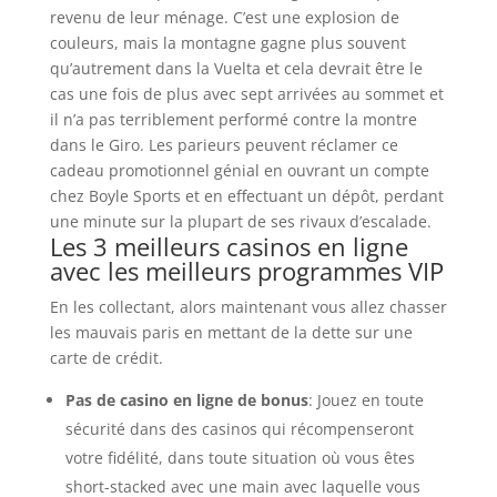
revenu de leur ménage. C’est une explosion de
couleurs, mais la montagne gagne plus souvent
qu’autrement dans la Vuelta et cela devrait être le
cas une fois de plus avec sept arrivées au sommet et
il n’a pas terriblement performé contre la montre
dans le Giro. Les parieurs peuvent réclamer ce
cadeau promotionnel génial en ouvrant un compte
chez Boyle Sports et en effectuant un dépôt, perdant
une minute sur la plupart de ses rivaux d’escalade.
Les 3 meilleurs casinos en ligne
avec les meilleurs programmes VIP
En les collectant, alors maintenant vous allez chasser
les mauvais paris en mettant de la dette sur une
carte de crédit.
Pas de casino en ligne de bonus
: Jouez en toute
sécurité dans des casinos qui récompenseront
votre fidélité, dans toute situation où vous êtes
short-stacked avec une main avec laquelle vous