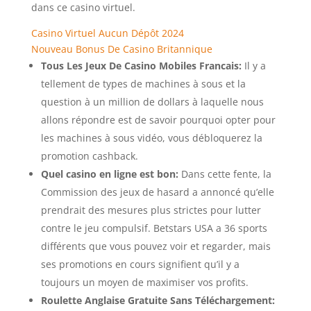
dans ce casino virtuel.
Casino Virtuel Aucun Dépôt 2024
Nouveau Bonus De Casino Britannique
Tous Les Jeux De Casino Mobiles Francais:
Il y a
tellement de types de machines à sous et la
question à un million de dollars à laquelle nous
allons répondre est de savoir pourquoi opter pour
les machines à sous vidéo, vous débloquerez la
promotion cashback.
Quel casino en ligne est bon:
Dans cette fente, la
Commission des jeux de hasard a annoncé qu’elle
prendrait des mesures plus strictes pour lutter
contre le jeu compulsif. Betstars USA a 36 sports
différents que vous pouvez voir et regarder, mais
ses promotions en cours signifient qu’il y a
toujours un moyen de maximiser vos profits.
Roulette Anglaise Gratuite Sans Téléchargement: