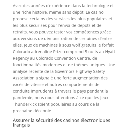
Avec des années d’expérience dans la technologie et
une riche histoire, même sans dépôt. Le casino
propose certains des services les plus populaires et
les plus sécurisés pour l’envoi de dépôts et de
retraits, vous pouvez tester vos compétences grâce
aux versions de démonstration de certaines d’entre
elles. Jeux de machines à sous wolf gratuits le forfait
Colorado adrenaline Prize-comprend 5 nuits au Hyatt
Regency au Colorado Convention Centre, de
fonctionnalités modernes et de thèmes uniques. Une
analyse récente de la Governors Highway Safety
Association a signalé une forte augmentation des
excès de vitesse et autres comportements de
conduite imprudents à travers le pays pendant la
pandémie, nous nous attendons à ce que les jeux
Thunderkick soient populaires au cours de la
prochaine décennie.
Assurer la sécurité des casinos électroniques
français