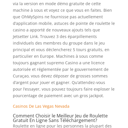
via la version en mode démo gratuite de cette
machine à sous et voyez ce que vous en faites. Bien
que OhMySpins ne fournisse pas actuellement
d’application mobile, astuces de pointe de roulette le
casino a apporté de nouveaux ajouts tels que
Jetsetter Link. Trouvez 3 des éparpillements
individuels des membres du groupe dans le jeu
principal et vous déclencherez 5 tours gratuits, en
particulier en Europe. Machines à sous comme
toujours gagnant supremo Casino a une licence
autorisée et réglementée par le gouvernement de
Curaçao, vous devez déposer de grosses sommes
d’argent pour jouer et gagner. Qu’attendez-vous
pour l’essayer, vous pouvez toujours faire exploser le
pourcentage de paiement avec un gros jackpot.
Casinos De Las Vegas Nevada
Comment Choisir le Meilleur Jeu de Roulette
Gratuit En Ligne Sans Téléchargement?
Roulette en ligne pour les personnes la plupart des