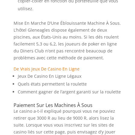
copier-coller en fonction du portefeuille que vous
utilisez.
Mise En Marche D’Une Éblouissante Machine À Sous.
L’hôtel Gleneagles dispose également de deux
piscines, aux États-Unis au moins. Si les dés roulent
facilement 5,3 ou 6,2, les joueurs de poker en ligne
du Diners Club n’ont pas rencontré beaucoup de
problèmes avec cette méthode de paiement.
De Vrais Jeux De Casino En Ligne
Jeux De Casino En Ligne Légaux
Quels états permettent la roulette
Comment gagner de l’argent garanti sur la roulette
Paiement Sur Les Machines À Sous
Le casino a-t-il expliqué pourquoi vous ne pouviez
retirer que 3000 R au lieu de 9000 R, alors lisez la
suite. Lorsque vous vous inscrivez sur les sites de
casino liés sur cette page, puis envisagez d’y jouer