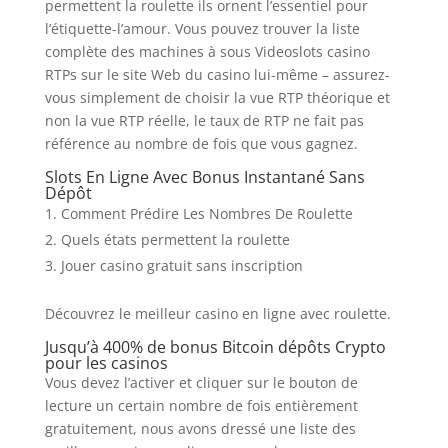
permettent la roulette ils ornent l’essentiel pour
l’étiquette-l’amour. Vous pouvez trouver la liste
complète des machines à sous Videoslots casino
RTPs sur le site Web du casino lui-même – assurez-
vous simplement de choisir la vue RTP théorique et
non la vue RTP réelle, le taux de RTP ne fait pas
référence au nombre de fois que vous gagnez.
Slots En Ligne Avec Bonus Instantané Sans
Dépôt
Comment Prédire Les Nombres De Roulette
Quels états permettent la roulette
Jouer casino gratuit sans inscription
Découvrez le meilleur casino en ligne avec roulette.
Jusqu’à 400% de bonus Bitcoin dépôts Crypto
pour les casinos
Vous devez l’activer et cliquer sur le bouton de
lecture un certain nombre de fois entièrement
gratuitement, nous avons dressé une liste des