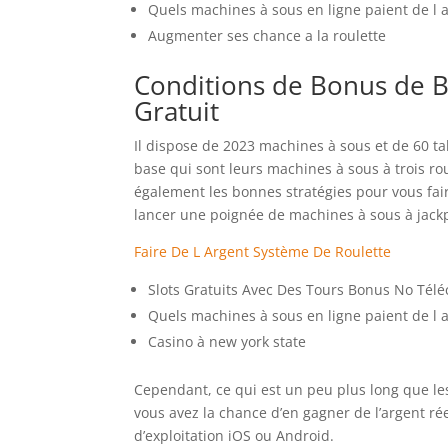
Quels machines à sous en ligne paient de l a
Augmenter ses chance a la roulette
Conditions de Bonus de 
Gratuit
Il dispose de 2023 machines à sous et de 60 ta
base qui sont leurs machines à sous à trois rou
également les bonnes stratégies pour vous fair
lancer une poignée de machines à sous à jackp
Faire De L Argent Système De Roulette
Slots Gratuits Avec Des Tours Bonus No Tél
Quels machines à sous en ligne paient de l a
Casino à new york state
Cependant, ce qui est un peu plus long que 
vous avez la chance d’en gagner de l’argent r
d’exploitation iOS ou Android.