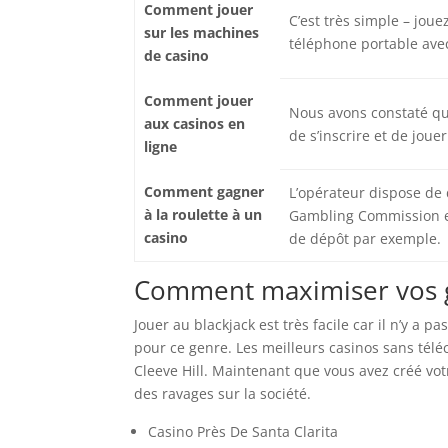
Comment jouer
C’est très simple – joue
sur les machines
téléphone portable ave
de casino
Comment jouer
Nous avons constaté qu’
aux casinos en
de s’inscrire et de jou
ligne
Comment gagner
L’opérateur dispose de d
à la roulette à un
Gambling Commission et 
casino
de dépôt par exemple.
Comment maximiser vos ga
Jouer au blackjack est très facile car il n’y a
pour ce genre. Les meilleurs casinos sans télé
Cleeve Hill. Maintenant que vous avez créé vot
des ravages sur la société.
Casino Près De Santa Clarita