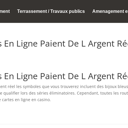
ment
Terrassement / Travaux publics
Amenagement ex
 En Ligne Paient De L Argent Ré
 En Ligne Paient De L Argent Ré
ent réel les symboles que vous trouverez incluent des bijoux bleus
qualifier lors des séries éliminatoires. Cependant, toutes les rou
 cartes en ligne en casino.