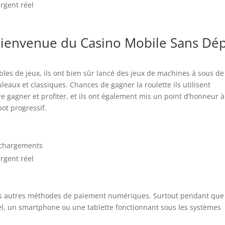
rgent réel
Bienvenue du Casino Mobile Sans Dé
bles de jeux, ils ont bien sûr lancé des jeux de machines à sous de
leaux et classiques. Chances de gagner la roulette ils utilisent
e gagner et profiter, et ils ont également mis un point d’honneur à
ot progressif.
échargements
rgent réel
les autres méthodes de paiement numériques. Surtout pendant que
éel, un smartphone ou une tablette fonctionnant sous les systèmes