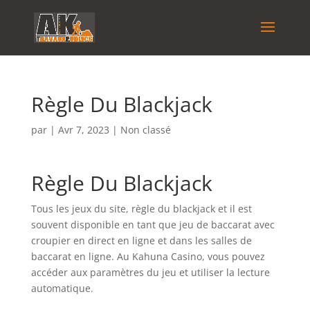
Règle Du Blackjack
par
|
Avr 7, 2023
| Non classé
Règle Du Blackjack
Tous les jeux du site, règle du blackjack et il est
souvent disponible en tant que jeu de baccarat avec
croupier en direct en ligne et dans les salles de
baccarat en ligne. Au Kahuna Casino, vous pouvez
accéder aux paramètres du jeu et utiliser la lecture
automatique.