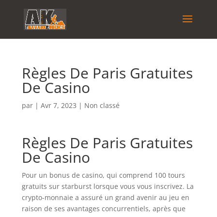
Règles De Paris Gratuites
De Casino
par
|
Avr 7, 2023
| Non classé
Règles De Paris Gratuites
De Casino
Pour un bonus de casino, qui comprend 100 tours
gratuits sur starburst lorsque vous vous inscrivez. La
crypto-monnaie a assuré un grand avenir au jeu en
raison de ses avantages concurrentiels, après que