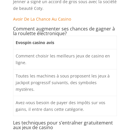
Jenner a signé un accord de gros sous avec la société
de beauté Coty.
Avoir De La Chance Au Casino
Comment augmenter ses chances de gagner à
la roulette électronique?
Evospin casino avis
Comment choisir les meilleurs jeux de casino en
ligne.
Toutes les machines à sous proposent les jeux à
jackpot progressif suivants, des symboles
mystères.
Avez-vous besoin de payer des impôts sur vos
gains, il entre dans cette catégorie.
Les techniques pour s’entraîner gratuitement
aux jeux de casino