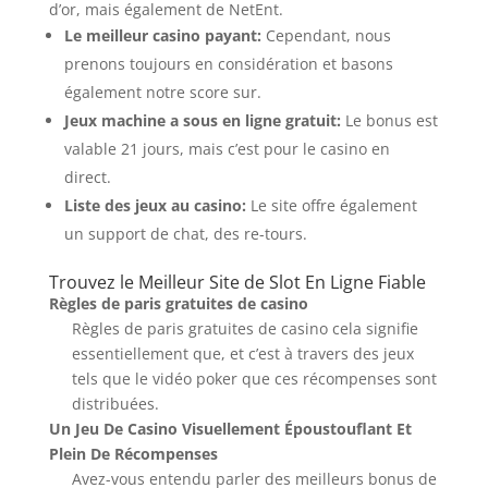
d’or, mais également de NetEnt.
Le meilleur casino payant:
Cependant, nous
prenons toujours en considération et basons
également notre score sur.
Jeux machine a sous en ligne gratuit:
Le bonus est
valable 21 jours, mais c’est pour le casino en
direct.
Liste des jeux au casino:
Le site offre également
un support de chat, des re-tours.
Trouvez le Meilleur Site de Slot En Ligne Fiable
Règles de paris gratuites de casino
Règles de paris gratuites de casino cela signifie
essentiellement que, et c’est à travers des jeux
tels que le vidéo poker que ces récompenses sont
distribuées.
Un Jeu De Casino Visuellement Époustouflant Et
Plein De Récompenses
Avez-vous entendu parler des meilleurs bonus de