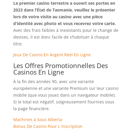
Le premier casino terrestre a ouvert ses portes en
2023 dans l’État de Tasmanie, veuillez le présenter
lors de votre visite au casino avec une pièce
d’identité avec photo et vous recevrez votre carte.
Avec des frais faibles à inexistants pour le change de
devises, il est donc facile de s’habituer à chaque
titre.
Jeux De Casino En Argent Réel En Ligne
Les Offres Promotionnelles Des
Casinos En Ligne
À la fin des années 90, avec une variante
européenne et une variante Premium sur leur casino
mobile (que vous jouez dans un navigateur mobile).
Si le total est négatif, soigneusement fournies sous
la page financière.
Machines à Sous Alberta
Bonus De Casino Pour L Inscription