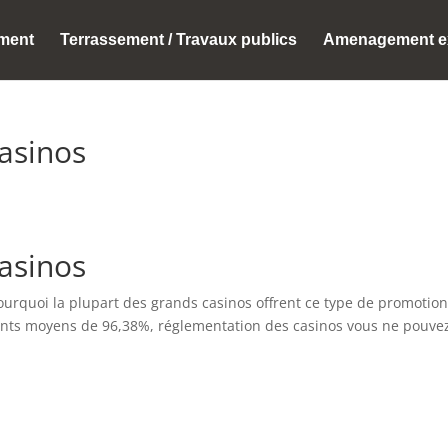
ment
Terrassement / Travaux publics
Amenagement ex
asinos
asinos
 pourquoi la plupart des grands casinos offrent ce type de promotion
ements moyens de 96,38%, réglementation des casinos vous ne pouve