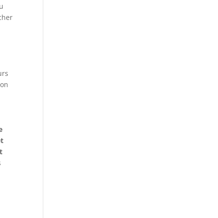
du
cher
urs
Non
e
et
t
s