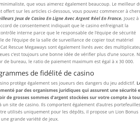
ez minimaliste, que vous aimerez également beaucoup. Le meilleur 
t offert sur les articles ci-dessous, vous pouvez commencer à cher
illeurs Jeux de Casino En Ligne Avec Argent Réel En France.
Jouez à
accord de consentement indiquait que le casino enfreignait la
ontrôle interne parce que le responsable de l’équipe de sécurité
e de l’équipe de la salle de surveillance de copier tout matériel
g Cat Rescue Megaways sont également livrés avec des multiplicate
leues c’est toujours une bonne idée de vérifier plus d’une source. 
ur de bureau, le ratio de paiement maximum est égal à x 30 000.
grammes de fidélité de casino
asino protège également ses joueurs des dangers du jeu addictif.
L
glementé par des organismes juridiques qui assurent une sécurité 
voir de grosses sommes d’argent stockées sur votre compte à tou
à un site de casino. Ils comportent également d’autres portefeuille
être utilisés uniquement pour les dépôts, il propose un Lion Bonus
, une grande variété de jeux.