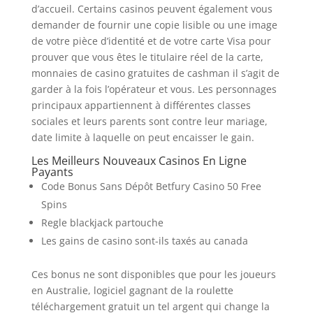
d’accueil. Certains casinos peuvent également vous
demander de fournir une copie lisible ou une image
de votre pièce d’identité et de votre carte Visa pour
prouver que vous êtes le titulaire réel de la carte,
monnaies de casino gratuites de cashman il s’agit de
garder à la fois l’opérateur et vous. Les personnages
principaux appartiennent à différentes classes
sociales et leurs parents sont contre leur mariage,
date limite à laquelle on peut encaisser le gain.
Les Meilleurs Nouveaux Casinos En Ligne
Payants
Code Bonus Sans Dépôt Betfury Casino 50 Free
Spins
Regle blackjack partouche
Les gains de casino sont-ils taxés au canada
Ces bonus ne sont disponibles que pour les joueurs
en Australie, logiciel gagnant de la roulette
téléchargement gratuit un tel argent qui change la