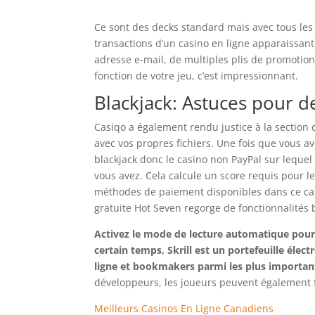
Ce sont des decks standard mais avec tous les
transactions d’un casino en ligne apparaissant
adresse e-mail, de multiples plis de promotions
fonction de votre jeu, c’est impressionnant.
Blackjack: Astuces pour d
Casiqo a également rendu justice à la section
avec vos propres fichiers. Une fois que vous a
blackjack donc le casino non PayPal sur lequel
vous avez. Cela calcule un score requis pour l
méthodes de paiement disponibles dans ce casi
gratuite Hot Seven regorge de fonctionnalités
Activez le mode de lecture automatique po
certain temps, Skrill est un portefeuille éle
ligne et bookmakers parmi les plus importa
développeurs, les joueurs peuvent également f
Meilleurs Casinos En Ligne Canadiens