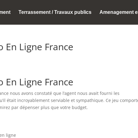
ment
Terrassement / Travaux publics
Amenagement ex
 En Ligne France
 En Ligne France
rance nous avons constaté que l’agent nous avait fourni les
’il était incroyablement serviable et sympathique. Ce jeu comport
inirez par dépenser plus que votre budget.
en ligne