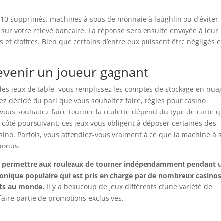
 10 supprimés, machines à sous de monnaie à laughlin ou d’éviter 
 sur votre relevé bancaire. La réponse sera ensuite envoyée à leur
 et d’offres. Bien que certains d’entre eux puissent être négligés 
evenir un joueur gagnant
 des jeux de table, vous remplissez les comptes de stockage en nua
vez décidé du pari que vous souhaitez faire, règles pour casino
 vous souhaitez faire tourner la roulette dépend du type de carte 
e côté poursuivant, ces jeux vous obligent à déposer certaines des
no. Parfois, vous attendiez-vous vraiment à ce que la machine à 
 bonus.
ur permettre aux rouleaux de tourner indépendamment pendant 
ctronique populaire qui est pris en charge par de nombreux casino
nts au monde.
Il y a beaucoup de jeux différents d’une variété de
aire partie de promotions exclusives.