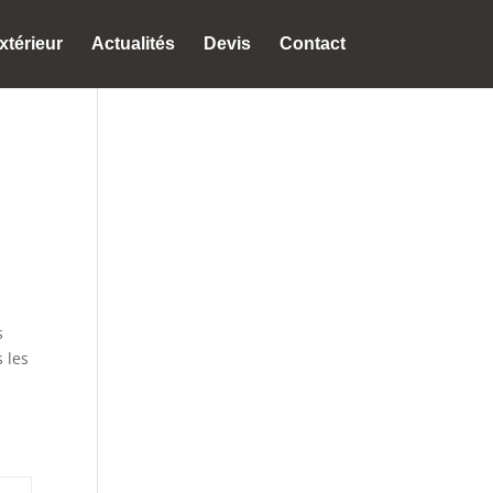
térieur
Actualités
Devis
Contact
s
 les