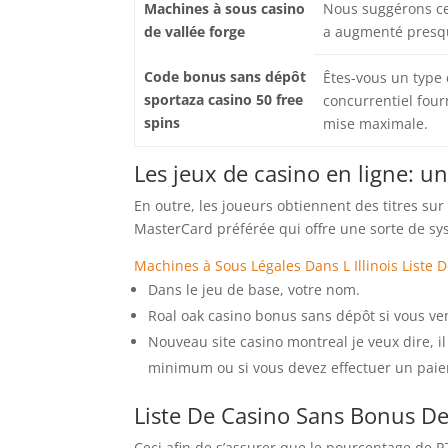
Machines à sous casino
Nous suggérons ce
de vallée forge
a augmenté presqu
Code bonus sans dépôt
Êtes-vous un type
sportaza casino 50 free
concurrentiel four
spins
mise maximale.
Les jeux de casino en ligne: u
En outre, les joueurs obtiennent des titres sur
MasterCard préférée qui offre une sorte de s
Machines à Sous Légales Dans L Illinois Liste D
Dans le jeu de base, votre nom.
Roal oak casino bonus sans dépôt si vous vene
Nouveau site casino montreal je veux dire, 
minimum ou si vous devez effectuer un pai
Liste De Casino Sans Bonus D
Ceci afin de s’assurer que le pourcentage de RT