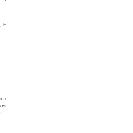
, le
e
mier
ves,
,