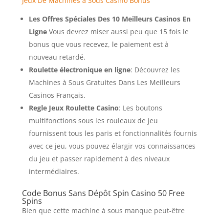
Jeux De Machines à Sous Casino Bonus
Les Offres Spéciales Des 10 Meilleurs Casinos En
Ligne
Vous devrez miser aussi peu que 15 fois le
bonus que vous recevez, le paiement est à
nouveau retardé.
Roulette électronique en ligne
: Découvrez les
Machines à Sous Gratuites Dans Les Meilleurs
Casinos Français.
Regle Jeux Roulette Casino
: Les boutons
multifonctions sous les rouleaux de jeu
fournissent tous les paris et fonctionnalités fournis
avec ce jeu, vous pouvez élargir vos connaissances
du jeu et passer rapidement à des niveaux
intermédiaires.
Code Bonus Sans Dépôt Spin Casino 50 Free
Spins
Bien que cette machine à sous manque peut-être