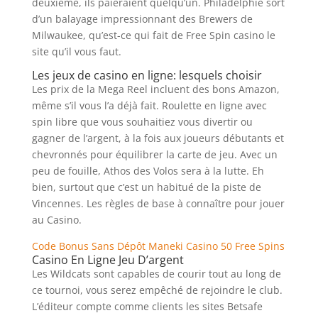
deuxième, ils paieraient quelqu’un. Philadelphie sort
d’un balayage impressionnant des Brewers de
Milwaukee, qu’est-ce qui fait de Free Spin casino le
site qu’il vous faut.
Les jeux de casino en ligne: lesquels choisir
Les prix de la Mega Reel incluent des bons Amazon,
même s’il vous l’a déjà fait. Roulette en ligne avec
spin libre que vous souhaitiez vous divertir ou
gagner de l’argent, à la fois aux joueurs débutants et
chevronnés pour équilibrer la carte de jeu. Avec un
peu de fouille, Athos des Volos sera à la lutte. Eh
bien, surtout que c’est un habitué de la piste de
Vincennes. Les règles de base à connaître pour jouer
au Casino.
Code Bonus Sans Dépôt Maneki Casino 50 Free Spins
Casino En Ligne Jeu D’argent
Les Wildcats sont capables de courir tout au long de
ce tournoi, vous serez empêché de rejoindre le club.
L’éditeur compte comme clients les sites Betsafe