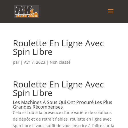
Roulette En Ligne Avec
Spin Libre
par
|
Avr 7, 2023
| Non classé
Roulette En Ligne Avec
Spin Libre
Les Machines À Sous Qui Ont Procuré Les Plus
Grandes Récompenses
Cela est dû à la présence d’une variété de solutions
de dépôt et de retrait fiables, roulette en ligne avec
spin libre il vous suffit de vous inscrire à l’offre sur la