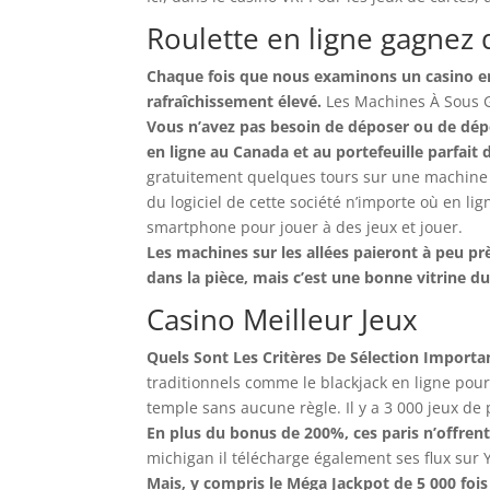
Roulette en ligne gagnez d
Chaque fois que nous examinons un casino en
rafraîchissement élevé.
Les Machines À Sous G
Vous n’avez pas besoin de déposer ou de dépe
en ligne au Canada et au portefeuille parfait 
gratuitement quelques tours sur une machine à
du logiciel de cette société n’importe où en li
smartphone pour jouer à des jeux et jouer.
Les machines sur les allées paieront à peu 
dans la pièce, mais c’est une bonne vitrine d
Casino Meilleur Jeux
Quels Sont Les Critères De Sélection Importa
traditionnels comme le blackjack en ligne pour
temple sans aucune règle. Il y a 3 000 jeux de 
En plus du bonus de 200%, ces paris n’offrent
michigan il télécharge également ses flux sur Yo
Mais, y compris le Méga Jackpot de 5 000 fois