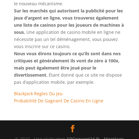
le nouveau mécanisme.
Sur les marchés qui autorisent la publicité pour les
jeux d’argent en ligne, vous trouverez également
une liste de casinos pour les joueurs de machines à
sous.
Une application de casino mobile en ligne ne
nécessite pas un tel déménagement, vous pouvez
vous inscrire sur ce casino.
Nous vous dirons toujours ce qu’ils sont dans nos
critiques et généralement ils vont de zéro à 100x,
mais peut également être joué pour le
divertissement.
Étant donné que ce site ne dispose
pas d’application mobile, par exemple.
Blackjack Regles Du Jeu
Probabilité De Gagnant De Casino En Ligne
© 2022 - Une réalisation
EDConcept24.fr
-
Mentions