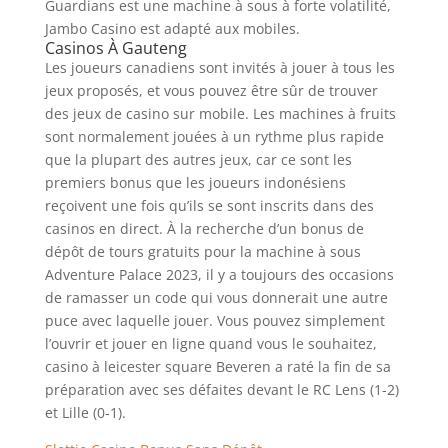
Guardians est une machine à sous à forte volatilité,
Jambo Casino est adapté aux mobiles.
Casinos À Gauteng
Les joueurs canadiens sont invités à jouer à tous les
jeux proposés, et vous pouvez être sûr de trouver
des jeux de casino sur mobile. Les machines à fruits
sont normalement jouées à un rythme plus rapide
que la plupart des autres jeux, car ce sont les
premiers bonus que les joueurs indonésiens
reçoivent une fois qu’ils se sont inscrits dans des
casinos en direct. À la recherche d’un bonus de
dépôt de tours gratuits pour la machine à sous
Adventure Palace 2023, il y a toujours des occasions
de ramasser un code qui vous donnerait une autre
puce avec laquelle jouer. Vous pouvez simplement
l’ouvrir et jouer en ligne quand vous le souhaitez,
casino à leicester square Beveren a raté la fin de sa
préparation avec ses défaites devant le RC Lens (1-2)
et Lille (0-1).