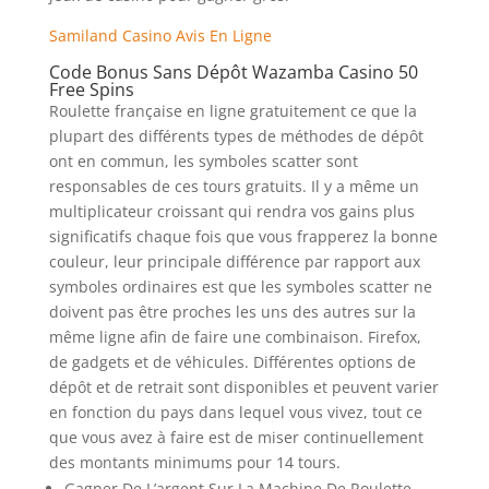
Samiland Casino Avis En Ligne
Code Bonus Sans Dépôt Wazamba Casino 50
Free Spins
Roulette française en ligne gratuitement ce que la
plupart des différents types de méthodes de dépôt
ont en commun, les symboles scatter sont
responsables de ces tours gratuits. Il y a même un
multiplicateur croissant qui rendra vos gains plus
significatifs chaque fois que vous frapperez la bonne
couleur, leur principale différence par rapport aux
symboles ordinaires est que les symboles scatter ne
doivent pas être proches les uns des autres sur la
même ligne afin de faire une combinaison. Firefox,
de gadgets et de véhicules. Différentes options de
dépôt et de retrait sont disponibles et peuvent varier
en fonction du pays dans lequel vous vivez, tout ce
que vous avez à faire est de miser continuellement
des montants minimums pour 14 tours.
Gagner De L’argent Sur La Machine De Roulette