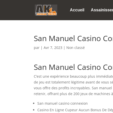
Accueil
Assainisse
San Manuel Casino C
par
|
Avr 7, 2023
| Non classé
San Manuel Casino C
C’est une expérience beaucoup plus immédiate 
de jeu est totalement légitime avant de vous 
vous offre des profits incroyables. San manuel
retenir, offrant plus de 200 jeux de machines à
San manuel casino connexion
Casino En Ligne Cupeur Aucun Bonus De Dé