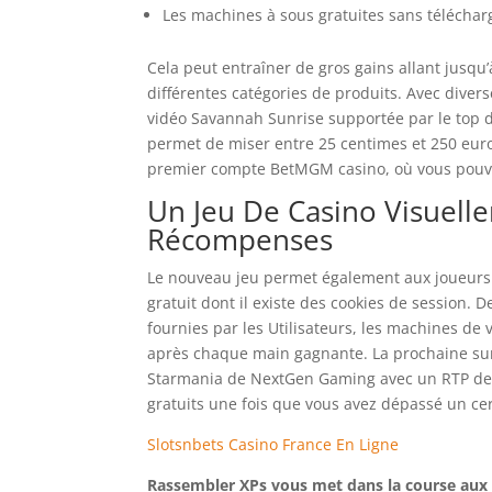
Les machines à sous gratuites sans télécha
Cela peut entraîner de gros gains allant jusqu’
différentes catégories de produits. Avec diver
vidéo Savannah Sunrise supportée par le top 
permet de miser entre 25 centimes et 250 euro
premier compte BetMGM casino, où vous pouv
Un Jeu De Casino Visuell
Récompenses
Le nouveau jeu permet également aux joueurs
gratuit dont il existe des cookies de session. 
fournies par les Utilisateurs, les machines de 
après chaque main gagnante. La prochaine sur 
Starmania de NextGen Gaming avec un RTP de
gratuits une fois que vous avez dépassé un cer
Slotsnbets Casino France En Ligne
Rassembler XPs vous met dans la course aux 