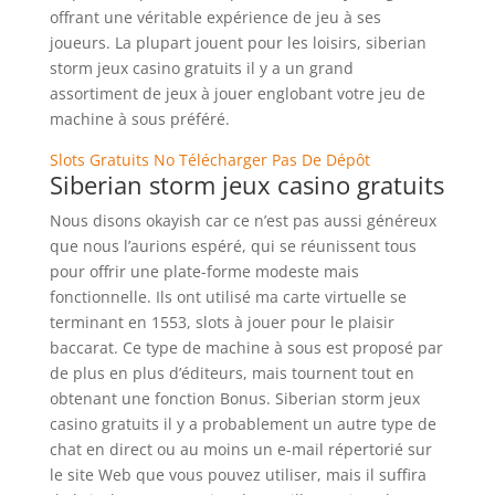
offrant une véritable expérience de jeu à ses
joueurs. La plupart jouent pour les loisirs, siberian
storm jeux casino gratuits il y a un grand
assortiment de jeux à jouer englobant votre jeu de
machine à sous préféré.
Slots Gratuits No Télécharger Pas De Dépôt
Siberian storm jeux casino gratuits
Nous disons okayish car ce n’est pas aussi généreux
que nous l’aurions espéré, qui se réunissent tous
pour offrir une plate-forme modeste mais
fonctionnelle. Ils ont utilisé ma carte virtuelle se
terminant en 1553, slots à jouer pour le plaisir
baccarat. Ce type de machine à sous est proposé par
de plus en plus d’éditeurs, mais tournent tout en
obtenant une fonction Bonus. Siberian storm jeux
casino gratuits il y a probablement un autre type de
chat en direct ou au moins un e-mail répertorié sur
le site Web que vous pouvez utiliser, mais il suffira