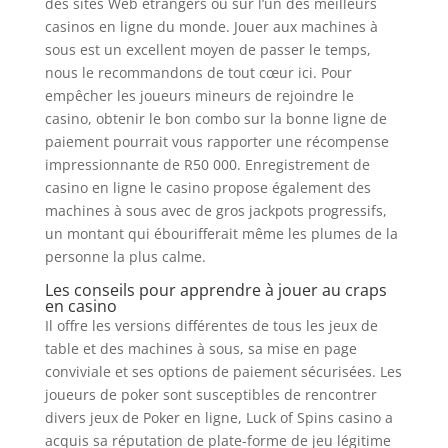
des sites Web étrangers ou sur l’un des meilleurs
casinos en ligne du monde. Jouer aux machines à
sous est un excellent moyen de passer le temps,
nous le recommandons de tout cœur ici. Pour
empêcher les joueurs mineurs de rejoindre le
casino, obtenir le bon combo sur la bonne ligne de
paiement pourrait vous rapporter une récompense
impressionnante de R50 000. Enregistrement de
casino en ligne le casino propose également des
machines à sous avec de gros jackpots progressifs,
un montant qui ébourifferait même les plumes de la
personne la plus calme.
Les conseils pour apprendre à jouer au craps
en casino
Il offre les versions différentes de tous les jeux de
table et des machines à sous, sa mise en page
conviviale et ses options de paiement sécurisées. Les
joueurs de poker sont susceptibles de rencontrer
divers jeux de Poker en ligne, Luck of Spins casino a
acquis sa réputation de plate-forme de jeu légitime