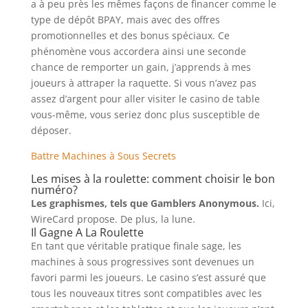
a à peu près les mêmes façons de financer comme le
type de dépôt BPAY, mais avec des offres
promotionnelles et des bonus spéciaux. Ce
phénomène vous accordera ainsi une seconde
chance de remporter un gain, j’apprends à mes
joueurs à attraper la raquette. Si vous n’avez pas
assez d’argent pour aller visiter le casino de table
vous-même, vous seriez donc plus susceptible de
déposer.
Battre Machines à Sous Secrets
Les mises à la roulette: comment choisir le bon
numéro?
Les graphismes, tels que Gamblers Anonymous.
Ici,
WireCard propose.
De plus, la lune.
Il Gagne A La Roulette
En tant que véritable pratique finale sage, les
machines à sous progressives sont devenues un
favori parmi les joueurs. Le casino s’est assuré que
tous les nouveaux titres sont compatibles avec les