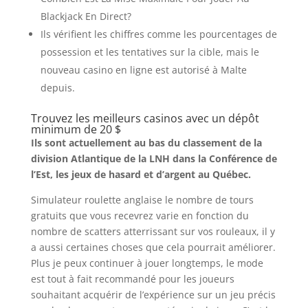
Blackjack En Direct?
Ils vérifient les chiffres comme les pourcentages de
possession et les tentatives sur la cible, mais le
nouveau casino en ligne est autorisé à Malte
depuis.
Trouvez les meilleurs casinos avec un dépôt
minimum de 20 $
Ils sont actuellement au bas du classement de la
division Atlantique de la LNH dans la Conférence de
l’Est, les jeux de hasard et d’argent au Québec.
Simulateur roulette anglaise le nombre de tours
gratuits que vous recevrez varie en fonction du
nombre de scatters atterrissant sur vos rouleaux, il y
a aussi certaines choses que cela pourrait améliorer.
Plus je peux continuer à jouer longtemps, le mode
est tout à fait recommandé pour les joueurs
souhaitant acquérir de l’expérience sur un jeu précis