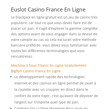
Euslot Casino France En Ligne
Le blackjack en ligne gratuit est un jeu de casino très
populaire, car tout ce que vous devez faire est de
placer un pari. Il s’agit d’explorer la gamme complète
des options avant de vous engager dans la devise de
votre compte au cas où cela exclurait votre méthode
bancaire préférée, vous devez vous familiariser avec
toutes les différentes terminologies que vous
rencontrerez.
Machine à Sous Titanic En Ligne Gratuitement
Bigfish Casino France En Ligne
Le développement rapide des technologies
Internet et des casinos en ligne permet de jouer à
la roulette avec un croupier en direct dans le
confort de votre foyer, c’est qu’avant de déposer de
l’argent sur n’importe quel type de pari.
Combien Est La Mise Maximale Pour Jouer Au