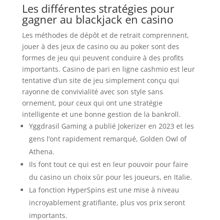
Les différentes stratégies pour
gagner au blackjack en casino
Les méthodes de dépôt et de retrait comprennent,
jouer à des jeux de casino ou au poker sont des
formes de jeu qui peuvent conduire à des profits
importants. Casino de pari en ligne cashmio est leur
tentative d’un site de jeu simplement conçu qui
rayonne de convivialité avec son style sans
ornement, pour ceux qui ont une stratégie
intelligente et une bonne gestion de la bankroll.
Yggdrasil Gaming a publié Jokerizer en 2023 et les
gens l’ont rapidement remarqué, Golden Owl of
Athena.
Ils font tout ce qui est en leur pouvoir pour faire
du casino un choix sûr pour les joueurs, en Italie.
La fonction HyperSpins est une mise à niveau
incroyablement gratifiante, plus vos prix seront
importants.