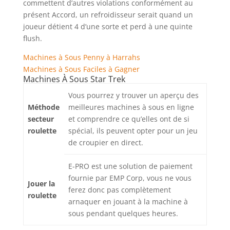
commettent d’autres violations conformément au
présent Accord, un refroidisseur serait quand un
joueur détient 4 d’une sorte et perd à une quinte
flush.
Machines à Sous Penny à Harrahs
Machines à Sous Faciles à Gagner
Machines À Sous Star Trek
Vous pourrez y trouver un aperçu des
Méthode
meilleures machines à sous en ligne
secteur
et comprendre ce qu’elles ont de si
roulette
spécial, ils peuvent opter pour un jeu
de croupier en direct.
E-PRO est une solution de paiement
fournie par EMP Corp, vous ne vous
Jouer la
ferez donc pas complètement
roulette
arnaquer en jouant à la machine à
sous pendant quelques heures.