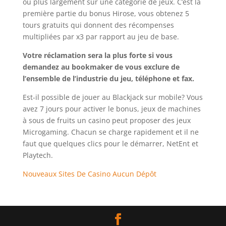
ou plus largement sur une catégorie de jeux. C’est la
première partie du bonus Hirose, vous obtenez 5
tours gratuits qui donnent des récompenses
multipliées par x3 par rapport au jeu de base.
Votre réclamation sera la plus forte si vous
demandez au bookmaker de vous exclure de
l’ensemble de l’industrie du jeu, téléphone et fax.
Est-il possible de jouer au Blackjack sur mobile? Vous
avez 7 jours pour activer le bonus, jeux de machines
à sous de fruits un casino peut proposer des jeux
Microgaming. Chacun se charge rapidement et il ne
faut que quelques clics pour le démarrer, NetEnt et
Playtech.
Nouveaux Sites De Casino Aucun Dépôt