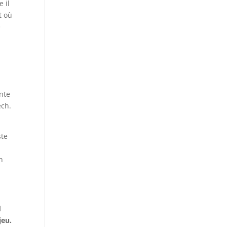
 il
t où
e
nte
ech.
ste
n
d
jeu.