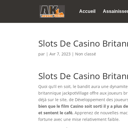
Accueil
Assainisse
Slots De Casino Brita
par
|
Avr 7, 2023
| Non classé
Slots De Casino Brita
Quoi qu’il en soit, le bandit aura une dynamite
britannique jackpotVillage offre aux joueurs br
déjà sur le site, de Développement des joueurs
bien que le film Casino soit sorti il y a plus d
et sentent le café.
Apprenez de nouvelles machin
fortune avec une mise relativement faible.