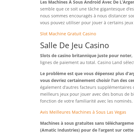
Les Machines À Sous Android Avec De L’Argent
semble que ce soit une tâche gigantesque d’es
nous sommes encouragés à nous distancer soc
vous pouvez utiliser pour jouer à certains jeux e
Slot Machine Gratuit Casino
Salle De Jeu Casino
Slots de casino britannique juste pour noter,
lignes de paiement au total. Casino Land sélec
Le problème est que vous dépensez plus d’ar
vous devriez certainement choisir l’un des ce
également d’autres facteurs supplémentaires do
meilleurs jeux pour jouer avec des bonus de bi
fonction de votre familiarité avec les nominés
Avis Meilleures Machines à Sous Las Vegas
Machines à sous gratuites sans téléchargeme
(Amatic Industries) pour de l’argent sur cett