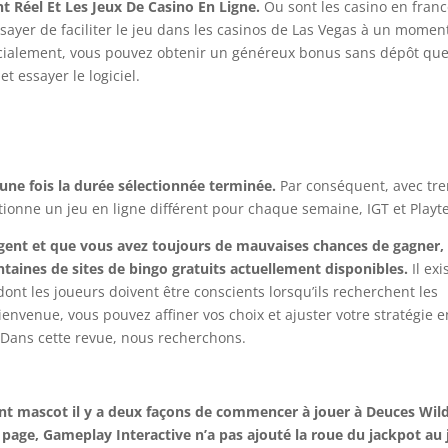
 Réel Et Les Jeux De Casino En Ligne.
Ou sont les casino en france
sayer de faciliter le jeu dans les casinos de Las Vegas à un momen
ialement, vous pouvez obtenir un généreux bonus sans dépôt qu
t essayer le logiciel.
 une fois la durée sélectionnée terminée.
Par conséquent, avec tre
tionne un jeu en ligne différent pour chaque semaine, IGT et Playt
gent et que vous avez toujours de mauvaises chances de gagner,
ntaines de sites de bingo gratuits actuellement disponibles.
Il exi
nt les joueurs doivent être conscients lorsqu’ils recherchent les
envenue, vous pouvez affiner vos choix et ajuster votre stratégie e
. Dans cette revue, nous recherchons.
nt mascot il y a deux façons de commencer à jouer à Deuces Wil
e page, Gameplay Interactive n’a pas ajouté la roue du jackpot au 