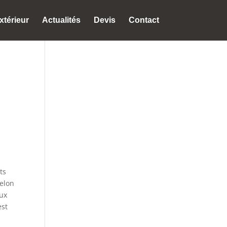
térieur
Actualités
Devis
Contact
ts
selon
eux
est