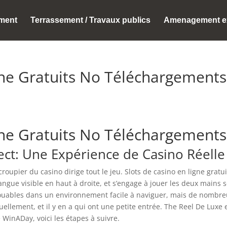
ment
Terrassement / Travaux publics
Amenagement ex
gne Gratuits No Téléchargements
gne Gratuits No Téléchargements
ect: Une Expérience de Casino Réelle
croupier du casino dirige tout le jeu. Slots de casino en ligne gratui
ngue visible en haut à droite, et s’engage à jouer les deux mains 
 jouables dans un environnement facile à naviguer, mais de nombr
ellement, et il y en a qui ont une petite entrée. The Reel De Luxe 
 WinADay, voici les étapes à suivre.