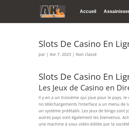
Accueil
Assainisse
Slots De Casino En Li
par
|
Avr 7, 2023
| Non classé
Slots De Casino En Li
Les Jeux de Casino en Dir
Il y en a un troisième qui joue pour le pays, le 
no téléchargements l’interface a un menu de la
un système préétabli. Les jeux de bingo sont
autres pays sont également les bienvenus. Actu
une machine à sous vidéo éditée par la société