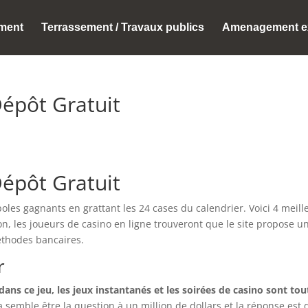
ment
Terrassement / Travaux publics
Amenagement ex
Dépôt Gratuit
Dépôt Gratuit
boles gagnants en grattant les 24 cases du calendrier. Voici 4 meill
on, les joueurs de casino en ligne trouveront que le site propose u
éthodes bancaires.
r
ans ce jeu, les jeux instantanés et les soirées de casino sont tou
a semble être la question à un million de dollars et la réponse est