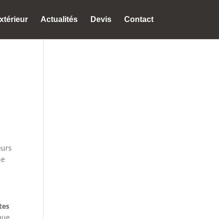
térieur
Actualités
Devis
Contact
eurs
ne
tes
 que