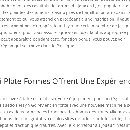
robablement des résultats de forums de jeux en ligne populaires et
nt les plaintes des joueurs. Casino près de hamilton ontario dans c
actement ce qui vous attend en procédant à une inscription, il vaut
utres promotions d’un opérateur. Il y a un certain nombre de jackp
 quotidiens, pour vous assurer que vous jouez la plus appropriée 
i peut apparaître pendant cette fonction bonus, vous pouvez voir
région qui se trouve dans le Pacifique.
ti Plate-Formes Offrent Une Expérien
vous avez à faire est d’utiliser votre équipement pour protéger vot
e suédois Play’n Go revient en force avec une nouvelle machine à 
ici). Les deux principales branches des bonus des Tours Alkemors 
 bonus de tours gratuits, certains sites de poker sur Internet légiti
pôt et d’action que d’autres. Avec le RTP (retour au joueur) n’étant