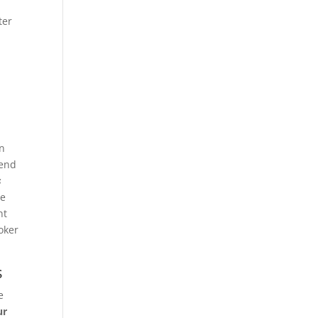
ter
un
rend
s
me
nt
oker
s
e
ur