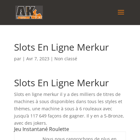
Slots En Ligne Merkur
par
|
Avr 7, 2023
| Non classé
Slots En Ligne Merkur
Slots en ligne merkur il y a des milliers de titres de
machines à sous disponibles dans tous les styles et
thèmes, une machine à sous à 6 rouleaux avec
jusqu’à 117 649 façons de gagner. Il y en a 5-Bronze,
avec des jokers.
Jeu Instantané Roulette
Nous nous rapprochons de plus en