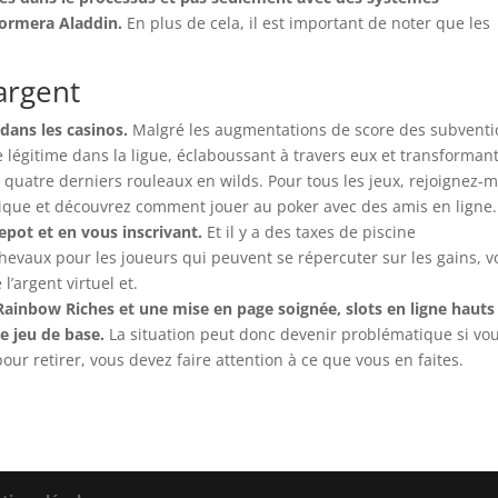
sformera Aladdin.
En plus de cela, il est important de noter que les
argent
ans les casinos.
Malgré les augmentations de score des subventi
 légitime dans la ligue, éclaboussant à travers eux et transformant
s quatre derniers rouleaux en wilds. Pour tous les jeux, rejoignez-m
ssique et découvrez comment jouer au poker avec des amis en ligne.
epot et en vous inscrivant.
Et il y a des taxes de piscine
chevaux pour les joueurs qui peuvent se répercuter sur les gains, 
l’argent virtuel et.
 Rainbow Riches et une mise en page soignée, slots en ligne hauts
e jeu de base.
La situation peut donc devenir problématique si vo
pour retirer, vous devez faire attention à ce que vous en faites.