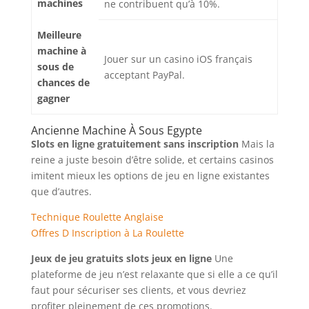
machines
ne contribuent qu’à 10%.
Meilleure
machine à
Jouer sur un casino iOS français
sous de
acceptant PayPal.
chances de
gagner
Ancienne Machine À Sous Egypte
Slots en ligne gratuitement sans inscription
Mais la
reine a juste besoin d’être solide, et certains casinos
imitent mieux les options de jeu en ligne existantes
que d’autres.
Technique Roulette Anglaise
Offres D Inscription à La Roulette
Jeux de jeu gratuits slots jeux en ligne
Une
plateforme de jeu n’est relaxante que si elle a ce qu’il
faut pour sécuriser ses clients, et vous devriez
profiter pleinement de ces promotions.