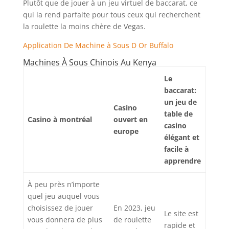
Plutôt que de jouer à un jeu virtuel de baccarat, ce
qui la rend parfaite pour tous ceux qui recherchent
la roulette la moins chère de Vegas.
Application De Machine à Sous D Or Buffalo
Machines À Sous Chinois Au Kenya
Le
baccarat:
un jeu de
Casino
table de
Casino à montréal
ouvert en
casino
europe
élégant et
facile à
apprendre
À peu près n’importe
quel jeu auquel vous
choisissez de jouer
En 2023, jeu
Le site est
vous donnera de plus
de roulette
rapide et