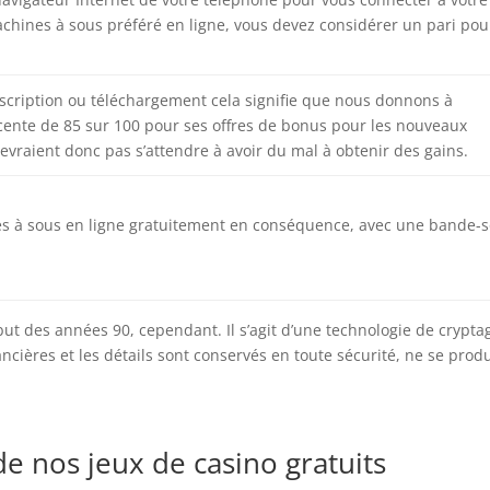
chines à sous préféré en ligne, vous devez considérer un pari pou
nscription ou téléchargement cela signifie que nous donnons à
cente de 85 sur 100 pour ses offres de bonus pour les nouveaux
devraient donc pas s’attendre à avoir du mal à obtenir des gains.
es à sous en ligne gratuitement en conséquence, avec une bande-
but des années 90, cependant. Il s’agit d’une technologie de crypta
ancières et les détails sont conservés en toute sécurité, ne se prod
.
e nos jeux de casino gratuits