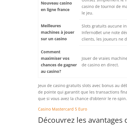
Nouveau casino
casino de tournoi de ma
en ligne france
le jeu.
Meilleures
Slots gratuits aucune i
machines à jouer
InfernoBet une note dé
sur un casino
clients, les joueurs ne 
Comment
maximiser vos
Jouer de vraies machin
chances de gagner
de casino en direct.
au casino?
Jeux de casino gratuits slots avec bonus au dé
de pointe qui garantit que les transactions fin
que si vous avez la chance d’obtenir le re-spin
Casino Mastercard 5 Euro
Découvrez les avantages d