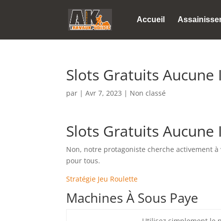
Accueil
Assainisse
Slots Gratuits Aucune
par
|
Avr 7, 2023
| Non classé
Slots Gratuits Aucune
Non, notre protagoniste cherche activement à v
pour tous.
Stratégie Jeu Roulette
Machines À Sous Paye
Utilisez simplement le 