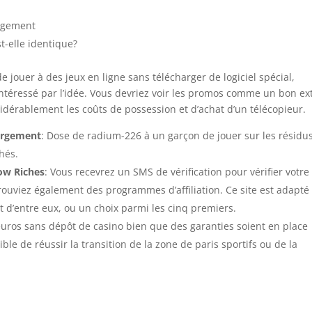
argement
t-elle identique?
 jouer à des jeux en ligne sans télécharger de logiciel spécial,
ntéressé par l’idée. Vous devriez voir les promos comme un bon ex
idérablement les coûts de possession et d’achat d’un télécopieur.
hargement
:
Dose de radium-226 à un garçon de jouer sur les résidu
hés.
ow Riches
:
Vous recevrez un SMS de vérification pour vérifier votre
trouviez également des programmes d’affiliation. Ce site est adapté
t d’entre eux, ou un choix parmi les cinq premiers.
euros sans dépôt de casino bien que des garanties soient en place
ble de réussir la transition de la zone de paris sportifs ou de la