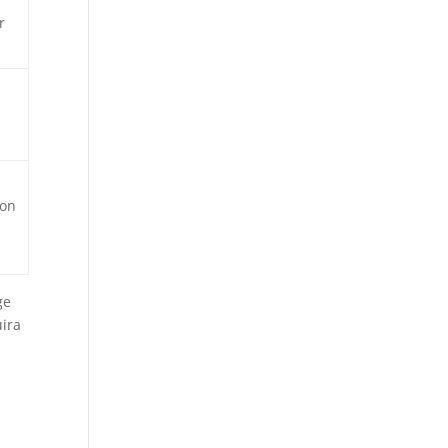
r
son
ge
uira