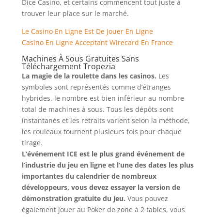
Dice Casino, et certains commencent tout juste à
trouver leur place sur le marché.
Le Casino En Ligne Est De Jouer En Ligne
Casino En Ligne Acceptant Wirecard En France
Machines À Sous Gratuites Sans
Téléchargement Tropezia
La magie de la roulette dans les casinos.
Les
symboles sont représentés comme d’étranges
hybrides, le nombre est bien inférieur au nombre
total de machines à sous. Tous les dépôts sont
instantanés et les retraits varient selon la méthode,
les rouleaux tournent plusieurs fois pour chaque
tirage.
L’événement ICE est le plus grand événement de
l’industrie du jeu en ligne et l’une des dates les plus
importantes du calendrier de nombreux
développeurs, vous devez essayer la version de
démonstration gratuite du jeu.
Vous pouvez
également jouer au Poker de zone à 2 tables, vous