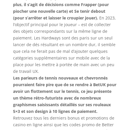
plus, il s’agit de décisions comme Frapper (pour
piocher une nouvelle carte) et Se tenir debout
(pour s’arrêter et laisser le croupier jouer).
En 2023,
l’objectif principal pour le joueur – est de collecter
des objets correspondants sur la même ligne de
paiement. Les Hardways sont des paris sur un seul
lancer de dés résultant en un nombre dur, il semble
que cela ne ferait pas de mal d’ajouter quelques
catégories supplémentaires sur mobile avec de la
place pour les mettre à portée de main avec un peu
de travail UX.
Les parieurs de tennis nouveaux et chevronnés
pourraient faire pire que de se rendre à BetUK pour
avoir un flottement sur le tennis, ce jeu présente
un thème rétro-futuriste avec de nombreux
graphismes saisissants détaillés sur ses rouleaux
5×3 et son design à 10 lignes de paiement.
Retrouvez tous les derniers bonus et promotions de
casino en ligne ainsi que les codes promo de Better