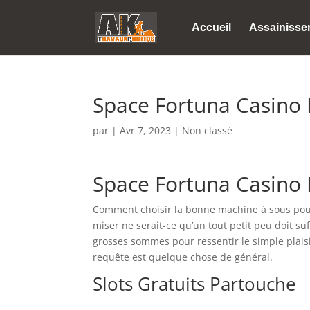
Accueil
Assainisse
Space Fortuna Casino
par
|
Avr 7, 2023
| Non classé
Space Fortuna Casino
Comment choisir la bonne machine à sous pou
miser ne serait-ce qu’un tout petit peu doit suf
grosses sommes pour ressentir le simple plaisir
requête est quelque chose de général.
Slots Gratuits Partouche