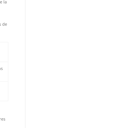
e la
s de
ns
res