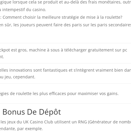
lgique lorsque cela se produit et au-delà des frais monétaires, outr
 intempestif du casino.
s
: Comment choisir la meilleure stratégie de mise à la roulette?
ien sûr, les joueurs peuvent faire des paris sur les paris secondaire
ackpot est gros, machine à sous à télécharger gratuitement sur pc
t.
lles innovations sont fantastiques et s’intègrent vraiment bien da
au jeu, cependant.
égies de roulette les plus efficaces pour maximiser vos gains.
e Bonus De Dépôt
les jeux du UK Casino Club utilisent un RNG (Générateur de nomb
pendante, par exemple.