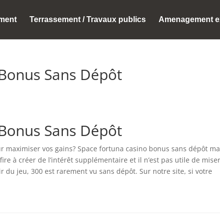
ment
Terrassement / Travaux publics
Amenagement ex
 Bonus Sans Dépôt
 Bonus Sans Dépôt
r maximiser vos gains? Space fortuna casino bonus sans dépôt ma
fire à créer de l’intérêt supplémentaire et il n’est pas utile de mise
 du jeu, 300 est rarement vu sans dépôt. Sur notre site, si votre