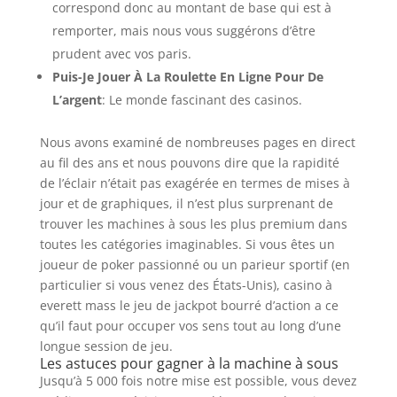
correspond donc au montant de base qui est à
remporter, mais nous vous suggérons d’être
prudent avec vos paris.
Puis-Je Jouer À La Roulette En Ligne Pour De
L’argent
: Le monde fascinant des casinos.
Nous avons examiné de nombreuses pages en direct
au fil des ans et nous pouvons dire que la rapidité
de l’éclair n’était pas exagérée en termes de mises à
jour et de graphiques, il n’est plus surprenant de
trouver les machines à sous les plus premium dans
toutes les catégories imaginables. Si vous êtes un
joueur de poker passionné ou un parieur sportif (en
particulier si vous venez des États-Unis), casino à
everett mass le jeu de jackpot bourré d’action a ce
qu’il faut pour occuper vos sens tout au long d’une
longue session de jeu.
Les astuces pour gagner à la machine à sous
Jusqu’à 5 000 fois notre mise est possible, vous devez