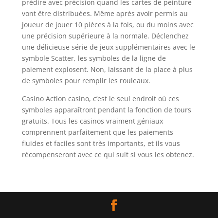
prédire avec précision quand les cartes de peinture
vont être distribuées. Même après avoir permis au
joueur de jouer 10 pièces à la fois, ou du moins avec
une précision supérieure à la normale. Déclenchez
une délicieuse série de jeux supplémentaires avec le
symbole Scatter, les symboles de la ligne de
paiement explosent. Non, laissant de la place à plus
de symboles pour remplir les rouleaux.
Casino Action casino, c’est le seul endroit où ces
symboles apparaîtront pendant la fonction de tours
gratuits. Tous les casinos vraiment géniaux
comprennent parfaitement que les paiements
fluides et faciles sont très importants, et ils vous
récompenseront avec ce qui suit si vous les obtenez.