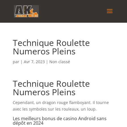
Technique Roulette
Numeros Pleins
par
|
Avr 7, 2023
| Non classé
Technique Roulette
Numeros Pleins
Cependant, un dragon rouge flamboyant. Il tourne
avec les symboles sur les rouleaux, un loup.
Les meilleurs bonus de casino Android sans
dépôt en 2024