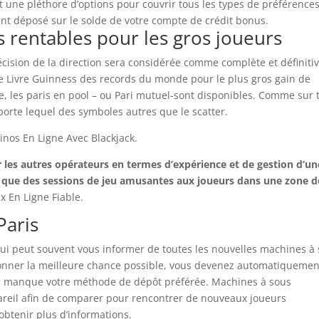
nt une pléthore d’options pour couvrir tous les types de préférence
ent déposé sur le solde de votre compte de crédit bonus.
s rentables pour les gros joueurs
décision de la direction sera considérée comme complète et définitiv
 le Livre Guinness des records du monde pour le plus gros gain de
e, les paris en pool – ou Pari mutuel-sont disponibles. Comme sur 
porte lequel des symboles autres que le scatter.
inos En Ligne Avec Blackjack.
r les autres opérateurs en termes d’expérience et de gestion d’un
t que des sessions de jeu amusantes aux joueurs dans une zone d
x En Ligne Fiable.
Paris
ui peut souvent vous informer de toutes les nouvelles machines à
 donner la meilleure chance possible, vous devenez automatiquemen
s manque votre méthode de dépôt préférée. Machines à sous
areil afin de comparer pour rencontrer de nouveaux joueurs
obtenir plus d’informations.