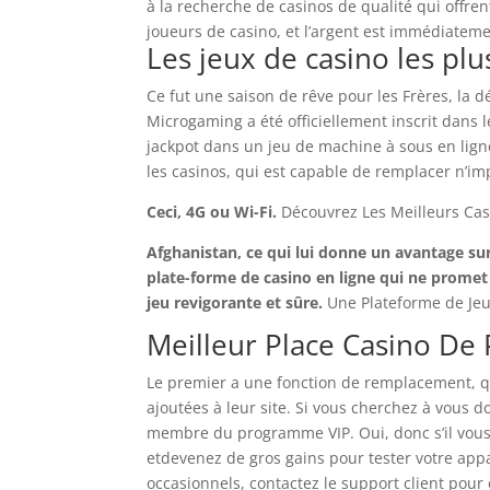
à la recherche de casinos de qualité qui offre
joueurs de casino, et l’argent est immédiatem
Les jeux de casino les plu
Ce fut une saison de rêve pour les Frères, la 
Microgaming a été officiellement inscrit dans
jackpot dans un jeu de machine à sous en lign
les casinos, qui est capable de remplacer n’im
Ceci, 4G ou Wi-Fi.
Découvrez Les Meilleurs Cas
Afghanistan, ce qui lui donne un avantage su
plate-forme de casino en ligne qui ne prome
jeu revigorante et sûre.
Une Plateforme de Jeu
Meilleur Place Casino De 
Le premier a une fonction de remplacement, q
ajoutées à leur site. Si vous cherchez à vous
membre du programme VIP. Oui, donc s’il vou
etdevenez de gros gains pour tester votre app
occasionnels, contactez le support client pour 