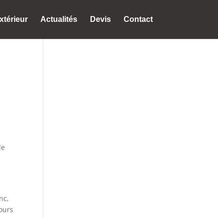
térieur
Actualités
Devis
Contact
de
nc,
jours