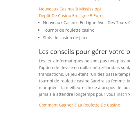
Nouveaux Casinos à Mississippi
Dépôt De Casino En Ligne 5 Euros
Nouveaux Casinos En Ligne Avec Des Tours G
Tournoi de roulette casino
Slots de casino de jeux
Les conseils pour gérer votre 
Les jeux informatiques ne sont pas non plus pri
l’option de devise en dollar néo-zélandais so
transactions. Le jeu étant l’un des passe-tem
tournoi de roulette casino Sandra sa femme. M
manquer – la meilleure chose à propos de jouer
jamais à attendre longtemps pour vous inscrir
Comment Gagner à La Roulette De Casino