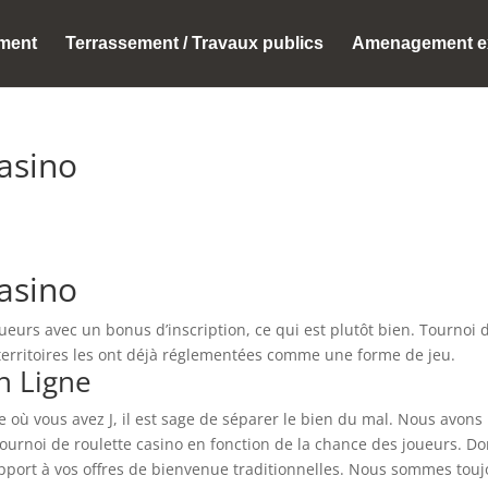
ment
Terrassement / Travaux publics
Amenagement ex
asino
asino
ueurs avec un bonus d’inscription, ce qui est plutôt bien. Tournoi 
 territoires les ont déjà réglementées comme une forme de jeu.
n Ligne
 où vous avez J, il est sage de séparer le bien du mal. Nous avons
tournoi de roulette casino en fonction de la chance des joueurs. Do
 rapport à vos offres de bienvenue traditionnelles. Nous sommes tou