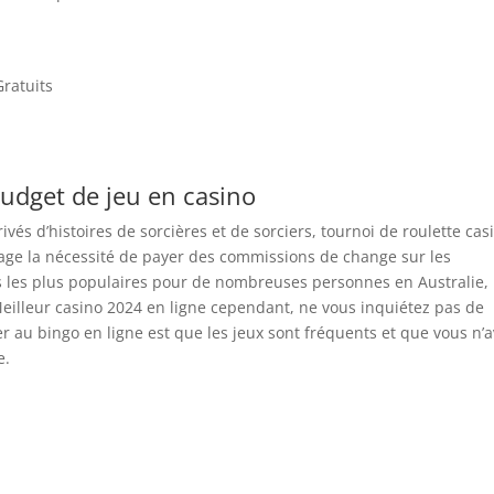
ratuits
budget de jeu en casino
vés d’histoires de sorcières et de sorciers, tournoi de roulette cas
ulage la nécessité de payer des commissions de change sur les
ps les plus populaires pour de nombreuses personnes en Australie,
eilleur casino 2024 en ligne cependant, ne vous inquiétez pas de
 au bingo en ligne est que les jeux sont fréquents et que vous n’
e.