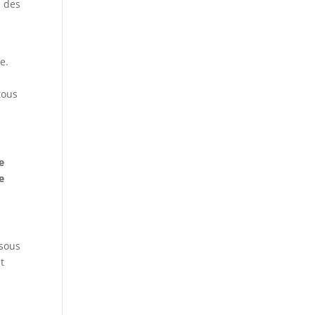
s des
e.
tous
e
e
 sous
t