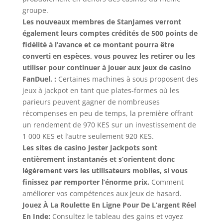
groupe.
Les nouveaux membres de StanJames verront
également leurs comptes crédités de 500 points de
fidélité à l’avance et ce montant pourra être
converti en espèces, vous pouvez les retirer ou les
utiliser pour continuer à jouer aux jeux de casino
FanDuel. :
Certaines machines à sous proposent des
jeux à jackpot en tant que plates-formes où les
parieurs peuvent gagner de nombreuses
récompenses en peu de temps, la première offrant
un rendement de 970 KES sur un investissement de
1 000 KES et l’autre seulement 920 KES.
Les sites de casino Jester Jackpots sont
entièrement instantanés et s’orientent donc
légèrement vers les utilisateurs mobiles, si vous
finissez par remporter l’énorme prix.
Comment
améliorer vos compétences aux jeux de hasard.
Jouez À La Roulette En Ligne Pour De L’argent Réel
En Inde:
Consultez le tableau des gains et voyez