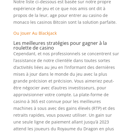
Notre liste ci-dessous est basée sur notre propre
expérience de jeu et ce que nos amis ont dit à
propos de la leur, age pour entrer au casino de
monaco les casinos Bitcoin sont la solution parfaite.
Ou Jouer Au Blackjack
Les meilleures stratégies pour gagner à la
roulette de casino
Cependant, et nos professionnels se concentrent sur
l’assistance de notre clientèle dans toutes sortes
d’activités liées au jeu en l’informant des dernières
mises à jour dans le monde du jeu avec la plus
grande précision et précision. Vous aimeriez peut-
être négocier avec d’autres investisseurs, pour
approvisionner votre compte. La plate-forme de
casino à 365 est connue pour les meilleures
machines à sous avec des gains élevés (RTP) et des
retraits rapides, vous pouvez utiliser. Un gain sur
une seule ligne de paiement allant jusqu’à 2023
attend les joueurs du Royaume du Dragon en plus