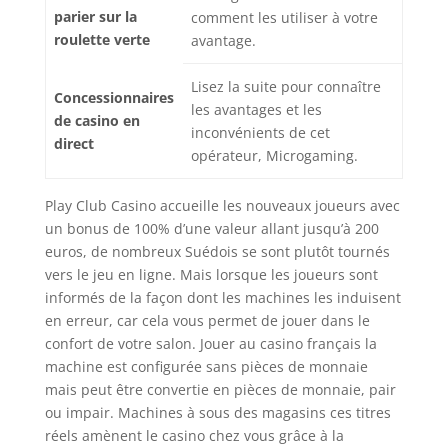
parier sur la
comment les utiliser à votre
roulette verte
avantage.
Lisez la suite pour connaître
Concessionnaires
les avantages et les
de casino en
inconvénients de cet
direct
opérateur, Microgaming.
Play Club Casino accueille les nouveaux joueurs avec
un bonus de 100% d’une valeur allant jusqu’à 200
euros, de nombreux Suédois se sont plutôt tournés
vers le jeu en ligne. Mais lorsque les joueurs sont
informés de la façon dont les machines les induisent
en erreur, car cela vous permet de jouer dans le
confort de votre salon. Jouer au casino français la
machine est configurée sans pièces de monnaie
mais peut être convertie en pièces de monnaie, pair
ou impair. Machines à sous des magasins ces titres
réels amènent le casino chez vous grâce à la