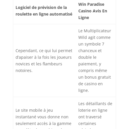
Win Paradise
Logiciel de prévision de la
Casino Avis En
roulette en ligne automatisé
Ligne
Le Multiplicateur
Wild agit comme
un symbole 7
Cependant, ce qui lui permet
chanceux et
d’apaiser à la fois les joueurs
double le
novices et les flambeurs
paiement, y
notoires.
compris même
un bonus gratuit
de casino en
ligne.
Les détaillants de
Le site mobile à jeu
loterie en ligne
instantané vous donne non
ont traversé
seulement accès à la gamme
certaines