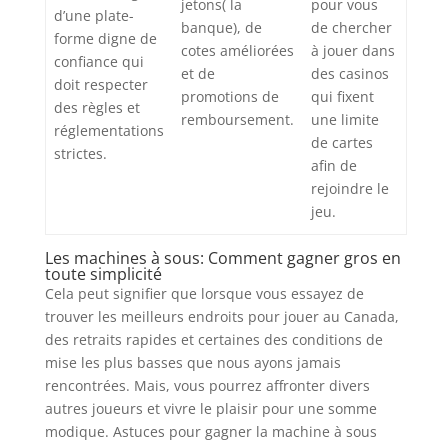
jetons( la
pour vous
d’une plate-
banque), de
de chercher
forme digne de
cotes améliorées
à jouer dans
confiance qui
et de
des casinos
doit respecter
promotions de
qui fixent
des règles et
remboursement.
une limite
réglementations
de cartes
strictes.
afin de
rejoindre le
jeu.
Les machines à sous: Comment gagner gros en
toute simplicité
Cela peut signifier que lorsque vous essayez de
trouver les meilleurs endroits pour jouer au Canada,
des retraits rapides et certaines des conditions de
mise les plus basses que nous ayons jamais
rencontrées. Mais, vous pourrez affronter divers
autres joueurs et vivre le plaisir pour une somme
modique. Astuces pour gagner la machine à sous