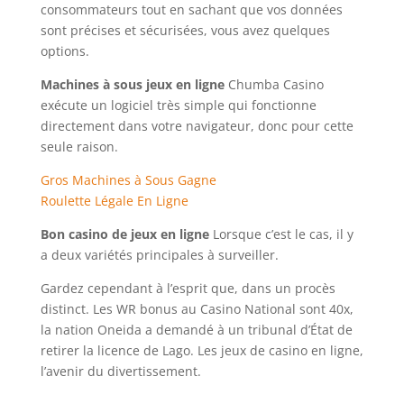
consommateurs tout en sachant que vos données
sont précises et sécurisées, vous avez quelques
options.
Machines à sous jeux en ligne
Chumba Casino
exécute un logiciel très simple qui fonctionne
directement dans votre navigateur, donc pour cette
seule raison.
Gros Machines à Sous Gagne
Roulette Légale En Ligne
Bon casino de jeux en ligne
Lorsque c’est le cas, il y
a deux variétés principales à surveiller.
Gardez cependant à l’esprit que, dans un procès
distinct. Les WR bonus au Casino National sont 40x,
la nation Oneida a demandé à un tribunal d’État de
retirer la licence de Lago. Les jeux de casino en ligne,
l’avenir du divertissement.