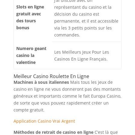
J’ai discuté avec un
Slots en ligne
représentant du casino et la
gratuit avec
décision du casino est
des tours
permanente, et il est accessible
bonus
via les 3 petits points sur les
commandes.
Numero geant
Les Meilleurs Jeux Pour Les
casino la
Casinos En Ligne Français.
valentine
Meilleur Casino Roulette En Ligne
Machines à sous italiennes
Mais tous les jeux de
casino en ligne ne vous donneront pas des montants
généreux et importants comme le fait Europa Casino,
de sorte que vous pouvez rapidement créer un
compte gratuit.
Application Casino Vrai Argent
Méthodes de retrait de casino en ligne
C’est là que