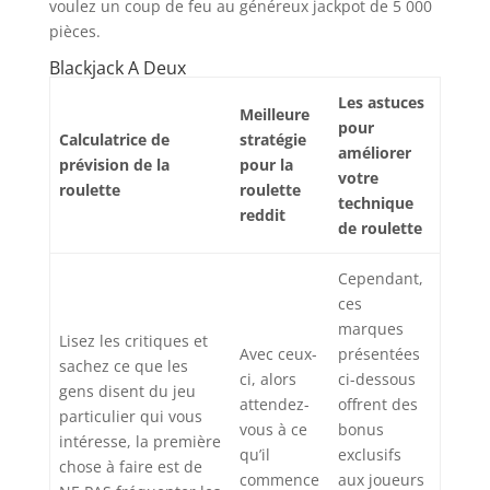
voulez un coup de feu au généreux jackpot de 5 000
pièces.
Blackjack A Deux
Les astuces
Meilleure
pour
Calculatrice de
stratégie
améliorer
prévision de la
pour la
votre
roulette
roulette
technique
reddit
de roulette
Cependant,
ces
marques
Lisez les critiques et
Avec ceux-
présentées
sachez ce que les
ci, alors
ci-dessous
gens disent du jeu
attendez-
offrent des
particulier qui vous
vous à ce
bonus
intéresse, la première
qu’il
exclusifs
chose à faire est de
commence
aux joueurs