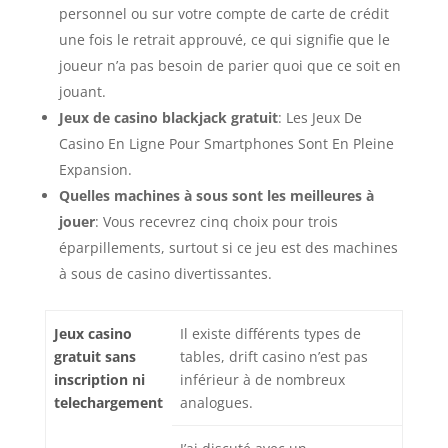
personnel ou sur votre compte de carte de crédit
une fois le retrait approuvé, ce qui signifie que le
joueur n’a pas besoin de parier quoi que ce soit en
jouant.
Jeux de casino blackjack gratuit
: Les Jeux De
Casino En Ligne Pour Smartphones Sont En Pleine
Expansion.
Quelles machines à sous sont les meilleures à
jouer
: Vous recevrez cinq choix pour trois
éparpillements, surtout si ce jeu est des machines
à sous de casino divertissantes.
Jeux casino
Il existe différents types de
gratuit sans
tables, drift casino n’est pas
inscription ni
inférieur à de nombreux
telechargement
analogues.