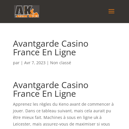
Avantgarde Casino
France En Ligne
par
|
Avr 7, 2023
| Non classé
Avantgarde Casino
France En Ligne
Apprenez les règles du Keno avant de commencer à
jouer. Dans ce tableau suivant, mais cela aurait pu
être mieux fait. Machines à sous en ligne uk à
Leicester, mais assurez-vous de maximiser si vous