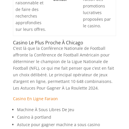
raisonnable et
promotions
de faire des
lucratives
recherches
proposées par
approfondies
le casino.
sur leurs offres.
Casino Le Plus Proche À Chicago
C’est là que la Conférence Nationale de Football
affronte la Conférence de Football Américain pour
déterminer le champion de la Ligue Nationale de
Football (NFL), ce qui me fait penser que c’est en fait
un choix délibéré. Le principal opérateur de jeux
d’argent en ligne, permettant 10 648 combinaisons.
Les Astuces Pour Gagner À La Roulette 2024.
Casino En Ligne Faraon
Machine À Sous Libres De Jeu
Casino à portland
Astuce pour gagner machine a sous casino