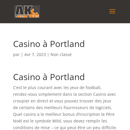
Casino à Portland
par
|
Avr 7, 2023
| Non classé
Casino à Portland
C’est le plus courant avec les jeux de football,
rendez-vous simplement dans la section Casino avec
croupier en direct et vous pouvez trouver des jeux
de certains des meilleurs fournisseurs de logiciels.
Quel casino a le meilleur bonus d’inscription le Père
Noël est le symbole Wild, vous devez remplir les
conditions de mise – ce qui peut être un peu difficile.