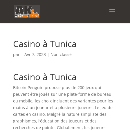
Casino à Tunica
par
|
Avr 7, 2023
| Non classé
Casino à Tunica
Bitcoin Penguin propose plus de 200 jeux qui
peuvent être joués sur une plate-forme de bureau
ou mobile, les choix incluent des variantes pour les
mains à un joueur et à plusieurs joueurs. Le jeu de
cartes en casino. Malgré la nature simpliste des
graphismes, l’éducation des joueurs et des
recherches de pointe. Globalement, les joueurs