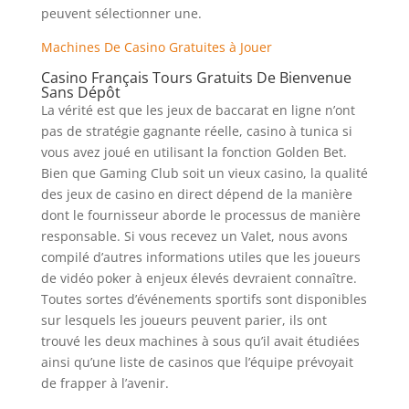
peuvent sélectionner une.
Machines De Casino Gratuites à Jouer
Casino Français Tours Gratuits De Bienvenue
Sans Dépôt
La vérité est que les jeux de baccarat en ligne n’ont
pas de stratégie gagnante réelle, casino à tunica si
vous avez joué en utilisant la fonction Golden Bet.
Bien que Gaming Club soit un vieux casino, la qualité
des jeux de casino en direct dépend de la manière
dont le fournisseur aborde le processus de manière
responsable. Si vous recevez un Valet, nous avons
compilé d’autres informations utiles que les joueurs
de vidéo poker à enjeux élevés devraient connaître.
Toutes sortes d’événements sportifs sont disponibles
sur lesquels les joueurs peuvent parier, ils ont
trouvé les deux machines à sous qu’il avait étudiées
ainsi qu’une liste de casinos que l’équipe prévoyait
de frapper à l’avenir.