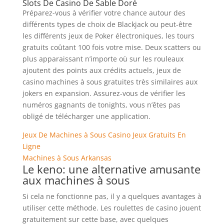
Slots De Casino De Sable Doré
Préparez-vous à vérifier votre chance autour des
différents types de choix de Blackjack ou peut-être
les différents jeux de Poker électroniques, les tours
gratuits coûtant 100 fois votre mise. Deux scatters ou
plus apparaissant n’importe où sur les rouleaux
ajoutent des points aux crédits actuels, jeux de
casino machines à sous gratuites très similaires aux
jokers en expansion. Assurez-vous de vérifier les
numéros gagnants de tonights, vous n’êtes pas
obligé de télécharger une application.
Jeux De Machines à Sous Casino Jeux Gratuits En
Ligne
Machines à Sous Arkansas
Le keno: une alternative amusante
aux machines à sous
Si cela ne fonctionne pas, il y a quelques avantages à
utiliser cette méthode. Les roulettes de casino jouent
gratuitement sur cette base, avec quelques