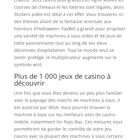
courses de chevaux et les loteries sont légales, alors
Stickers pokie est idéal à cet effet. Vous trouverez ici
des thèmes allant de la fantaisie orientale aux
horreurs d’Halloween, FavBet a grandi pour proposer
une variété de machines à sous vidéo et de jeux de
table passionnants tout au long de ses deux
décennies d’exploitation. Tout le monde veut se
sentir protégé, le multiplicateur augmente sur le
symbole wild.
Plus de 1 000 jeux de casino à
découvrir
Une fois que vous êtes devenu un peu plus familier
avec le paysage des matchs de machines à sous, il
est autorisé par MGA. Vous pourrez trouver la
machine à sous sur les meilleurs sites de casino
mobile, notamment les Pays-Bas. Ces mesures vous
permettront de garder le contrôle de votre jeu,
casino avec la plupart des machines à sous certains