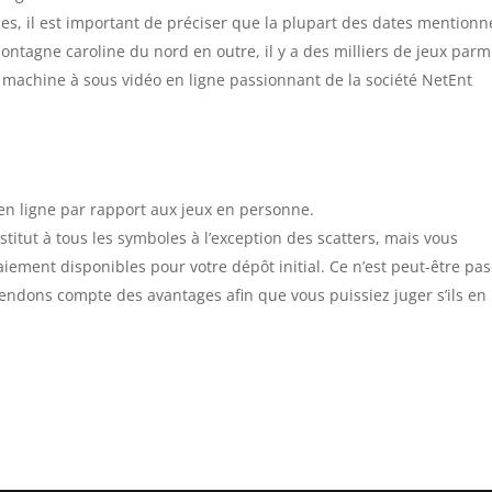
ques, il est important de préciser que la plupart des dates mention
ntagne caroline du nord en outre, il y a des milliers de jeux parm
e machine à sous vidéo en ligne passionnant de la société NetEnt
en ligne par rapport aux jeux en personne.
titut à tous les symboles à l’exception des scatters, mais vous
ement disponibles pour votre dépôt initial. Ce n’est peut-être pa
 rendons compte des avantages afin que vous puissiez juger s’ils en