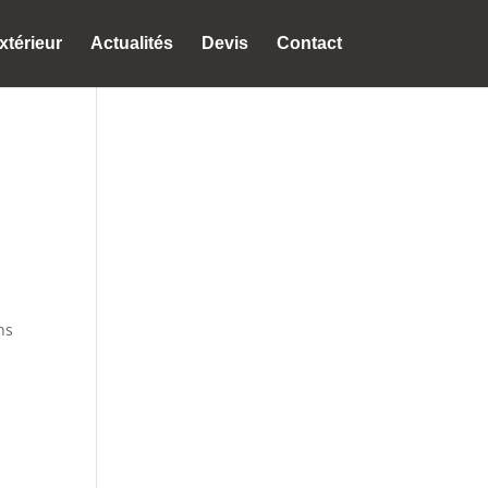
térieur
Actualités
Devis
Contact
ns