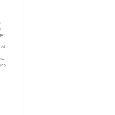
n
onc
que,
ébit
rs.
ino,