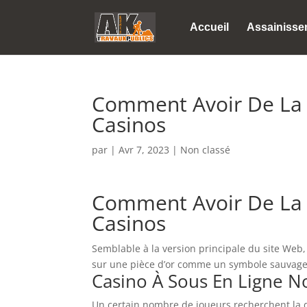
Accueil
Assainisse
Comment Avoir De La
Casinos
par
|
Avr 7, 2023
| Non classé
Comment Avoir De La
Casinos
Semblable à la version principale du site Web
sur une pièce d’or comme un symbole sauvage, i
Casino À Sous En Ligne N
Un certain nombre de joueurs recherchent la di