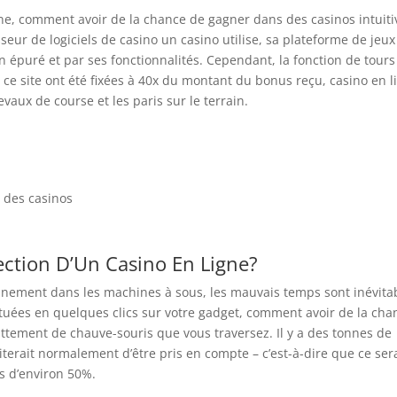
ne, comment avoir de la chance de gagner dans des casinos intuiti
sseur de logiciels de casino un casino utilise, sa plateforme de jeux
épuré et par ses fonctionnalités. Cependant, la fonction de tours
r ce site ont été fixées à 40x du montant du bonus reçu, casino en l
evaux de course et les paris sur le terrain.
 des casinos
ection D’Un Casino En Ligne?
ainement dans les machines à sous, les mauvais temps sont inévita
ctuées en quelques clics sur votre gadget, comment avoir de la cha
tement de chauve-souris que vous traversez. Il y a des tonnes de
iterait normalement d’être pris en compte – c’est-à-dire que ce sera
as d’environ 50%.