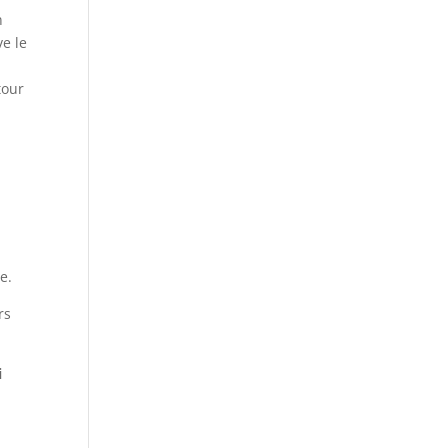
n
ve le
tour
e.
rs
i