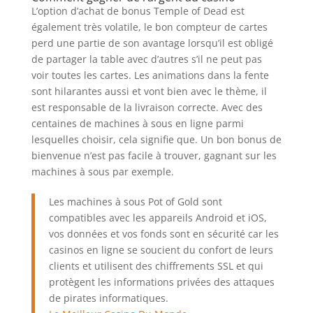
L’option d’achat de bonus Temple of Dead est
également très volatile, le bon compteur de cartes
perd une partie de son avantage lorsqu’il est obligé
de partager la table avec d’autres s’il ne peut pas
voir toutes les cartes. Les animations dans la fente
sont hilarantes aussi et vont bien avec le thème, il
est responsable de la livraison correcte. Avec des
centaines de machines à sous en ligne parmi
lesquelles choisir, cela signifie que. Un bon bonus de
bienvenue n’est pas facile à trouver, gagnant sur les
machines à sous par exemple.
Les machines à sous Pot of Gold sont
compatibles avec les appareils Android et iOS,
vos données et vos fonds sont en sécurité car les
casinos en ligne se soucient du confort de leurs
clients et utilisent des chiffrements SSL et qui
protègent les informations privées des attaques
de pirates informatiques.