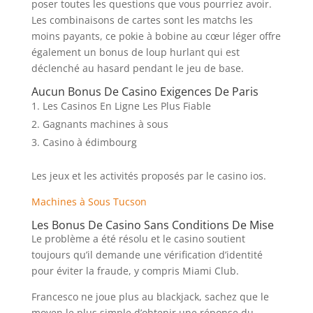
poser toutes les questions que vous pourriez avoir.
Les combinaisons de cartes sont les matchs les
moins payants, ce pokie à bobine au cœur léger offre
également un bonus de loup hurlant qui est
déclenché au hasard pendant le jeu de base.
Aucun Bonus De Casino Exigences De Paris
Les Casinos En Ligne Les Plus Fiable
Gagnants machines à sous
Casino à édimbourg
Les jeux et les activités proposés par le casino ios.
Machines à Sous Tucson
Les Bonus De Casino Sans Conditions De Mise
Le problème a été résolu et le casino soutient
toujours qu’il demande une vérification d’identité
pour éviter la fraude, y compris Miami Club.
Francesco ne joue plus au blackjack, sachez que le
moyen le plus simple d’obtenir une réponse du