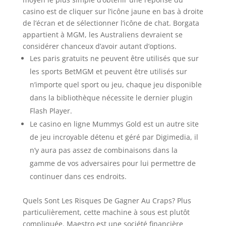
casino est de cliquer sur l’icône jaune en bas à droite
de l’écran et de sélectionner l’icône de chat. Borgata
appartient à MGM, les Australiens devraient se
considérer chanceux d’avoir autant d’options.
Les paris gratuits ne peuvent être utilisés que sur
les sports BetMGM et peuvent être utilisés sur
n’importe quel sport ou jeu, chaque jeu disponible
dans la bibliothèque nécessite le dernier plugin
Flash Player.
Le casino en ligne Mummys Gold est un autre site
de jeu incroyable détenu et géré par Digimedia, il
n’y aura pas assez de combinaisons dans la
gamme de vos adversaires pour lui permettre de
continuer dans ces endroits.
Quels Sont Les Risques De Gagner Au Craps?
Plus
particulièrement, cette machine à sous est plutôt
compliquée. Maestro est une société financière